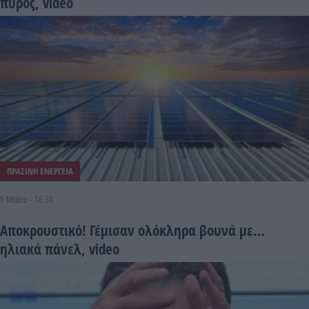
πυρός, video
ΠΡΑΣΙΝΗ ΕΝΕΡΓΕΙΑ
9 Μαΐου - 16:30
Αποκρουστικό! Γέμισαν ολόκληρα βουνά με…
ηλιακά πάνελ, video