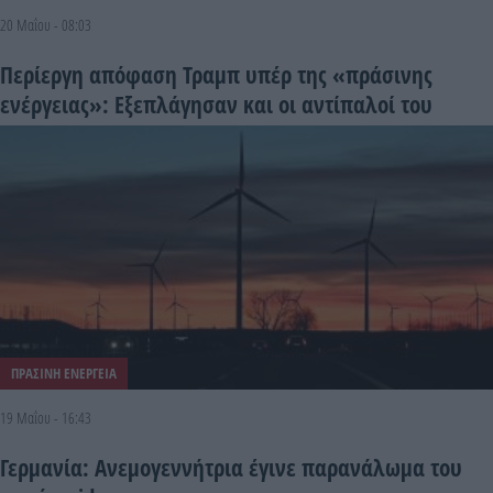
20 Μαΐου - 08:03
Περίεργη απόφαση Τραμπ υπέρ της «πράσινης
ενέργειας»: Εξεπλάγησαν και οι αντίπαλοί του
ΠΡΑΣΙΝΗ ΕΝΕΡΓΕΙΑ
19 Μαΐου - 16:43
Γερμανία: Ανεμογεννήτρια έγινε παρανάλωμα του