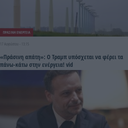
ΠΡΑΣΙΝΗ ΕΝΕΡΓΕΙΑ
17 Αυγούστου - 13:15
«Πράσινη απάτη»: Ο Τραμπ υπόσχεται να φέρει τα
πάνω-κάτω στην ενέργεια! vid