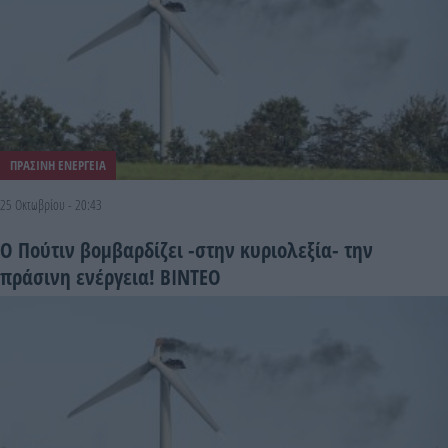
ΠΡΑΣΙΝΗ ΕΝΕΡΓΕΙΑ
25 Οκτωβρίου - 20:43
Ο Πούτιν βομβαρδίζει -στην κυριολεξία- την
πράσινη ενέργεια! ΒΙΝΤΕΟ