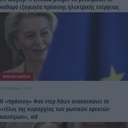
καθαρό εξαγωγέα πράσινης ηλεκτρικής ενέργειας
ΠΡΑΣΙΝΗ ΕΝΕΡΓΕΙΑ
14 Σεπτεμβρίου - 09:29
Η «πράσινη» Φον ντερ Λάιεν ανακοινώνει το
«τέλος της κυριαρχίας των ρωσικών ορυκτών
καυσίμων», vid