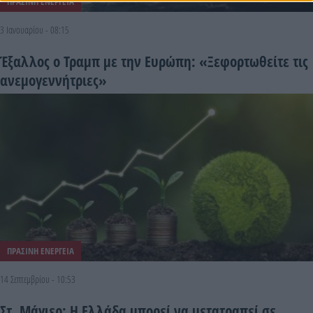
ΠΡΑΣΙΝΗ ΕΝΕΡΓΕΙΑ
3 Ιανουαρίου - 08:15
Έξαλλος ο Τραμπ με την Ευρώπη: «Ξεφορτωθείτε τις
ανεμογεννήτριες»
ΠΡΑΣΙΝΗ ΕΝΕΡΓΕΙΑ
14 Σεπτεμβρίου - 10:53
Στ. Μάγιερ: Η Ελλάδα μπορεί να μετατραπεί σε