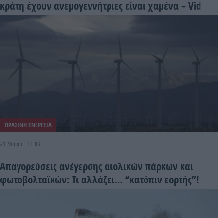
κράτη έχουν ανεμογεννήτριες είναι χαμένα – Vid
ΠΡΑΣΙΝΗ ΕΝΕΡΓΕΙΑ
21 Μαΐου - 11:03
Απαγορεύσεις ανέγερσης αιολικών πάρκων και
φωτοβολταϊκών: Τι αλλάζει… “κατόπιν εορτής”!