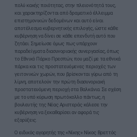
πολύ κακής ποιότητας, στην πλειονότητά τους,
και χαρακτηρίζονται από δραματικό έλλειμμα
επιστημονικών δεδομένων και αυτό είναι
αποτέλεσμα κυβερνητικής επιλογής, ώστε κάθε
κυβέρνηση να δίνει σε κάθε επενδυτή αυτό που
ζητάει. Σημείωσε όμως πως υπάρχουν
παραδείγματα διασυνοριακής συνεργασίας, όπως
το Εθνικό Πάρκο Πρεσπών, που μαζί με τα εθνικά
πάρκα και τις προστατευόμενες περιοχές των
γειτονικών χωρών, που βρίσκονται γύρω από τη
λίμνη, αποτελούν την πρώτη διασυνοριακή
προστατευόμενη περιοχή στα Βαλκάνια. Σε σχέση
με το υπό κύρωση πρωτόκολλο πάντως, η
βουλευτής της Νέας Αριστεράς κάλεσε την
κυβέρνηση να ξεκαθαρίσει αν αφορά τις
εξορύξεις.
Ο ειδικός αγορητής της «Νίκης» Νίκος Βρεττός