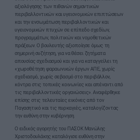
αξιολόγησης των πιθανών σημαντικών
περιβαλλοντικών και υγειονομικών επιπτώσεων
και την ενσωμάτωση περιβαλλοντικών και
υγειονομικών πτυχών σε επίπεδο σχεδίων,
προγραμμάτων, πολιτικών και νομοθετικών
πράξεων. Ο βουλευτής αξιοποίησε όμως τη
σημερινή συζήτηση, για να θέσει ζητήματα
απουσίας σχεδιασμού και για να καταγγείλει τη
«χωροθέτηση φαραωνικών έργων ΑΠΕ, χωρίς
σχεδιασμό, χωρίς σεβασμό στο περιβάλλον,
κόντρα στις τοπικές κοινωνίες και απέναντι από
τις περιβαλλοντικές οργανώσεις». Αναφέρθηκε
επίσης στις τελευταίες εικόνες από τον
Παγασητικό και τις πυρκαγιές, καταλογίζοντας
την ευθύνη στην κυβέρνηση.
Ο ειδικός αγορητής του ΠΑΣΟΚ Μανώλης
Χριστοδουλάκης καταλόγισε ευθύνη στην