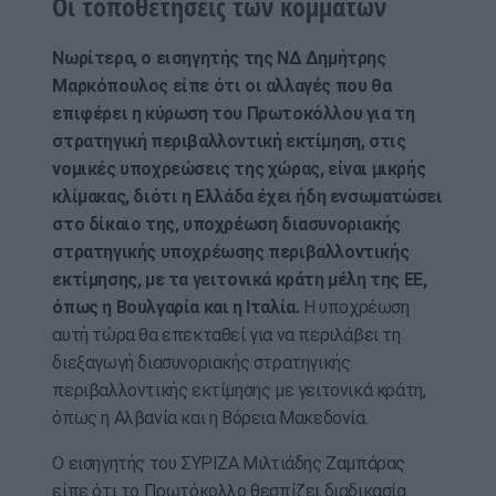
Οι τοποθετήσεις των κομμάτων
Νωρίτερα, ο εισηγητής της ΝΔ Δημήτρης
Μαρκόπουλος είπε ότι οι αλλαγές που θα
επιφέρει η κύρωση του Πρωτοκόλλου για τη
στρατηγική περιβαλλοντική εκτίμηση, στις
νομικές υποχρεώσεις της χώρας, είναι μικρής
κλίμακας, διότι η Ελλάδα έχει ήδη ενσωματώσει
στο δίκαιο της, υποχρέωση διασυνοριακής
στρατηγικής υποχρέωσης περιβαλλοντικής
εκτίμησης, με τα γειτονικά κράτη μέλη της ΕΕ,
όπως η Βουλγαρία και η Ιταλία.
Η υποχρέωση
αυτή τώρα θα επεκταθεί για να περιλάβει τη
διεξαγωγή διασυνοριακής στρατηγικής
περιβαλλοντικής εκτίμησης με γειτονικά κράτη,
όπως η Αλβανία και η Βόρεια Μακεδονία.
Ο εισηγητής του ΣΥΡΙΖΑ Μιλτιάδης Ζαμπάρας
είπε ότι το Πρωτόκολλο θεσπίζει διαδικασία