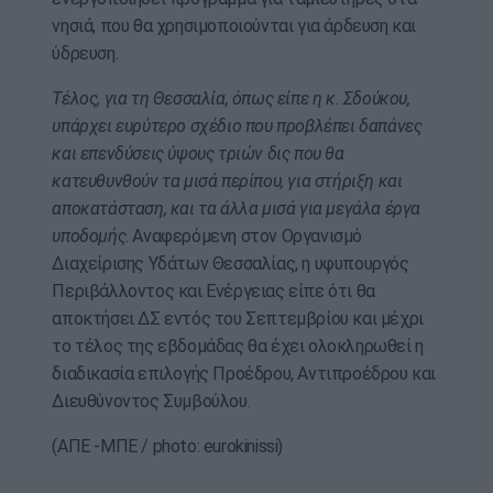
νησιά, που θα χρησιμοποιούνται για άρδευση και
ύδρευση.
Τέλος, για τη Θεσσαλία, όπως είπε η κ. Σδούκου,
υπάρχει ευρύτερο σχέδιο που προβλέπει δαπάνες
και επενδύσεις ύψους τριών δις που θα
κατευθυνθούν τα μισά περίπου, για στήριξη και
αποκατάσταση, και τα άλλα μισά για μεγάλα έργα
υποδομής
. Αναφερόμενη στον Οργανισμό
Διαχείρισης Υδάτων Θεσσαλίας, η υφυπουργός
Περιβάλλοντος και Ενέργειας είπε ότι θα
αποκτήσει ΔΣ εντός του Σεπτεμβρίου και μέχρι
το τέλος της εβδομάδας θα έχει ολοκληρωθεί η
διαδικασία επιλογής Προέδρου, Αντιπροέδρου και
Διευθύνοντος Συμβούλου.
(ΑΠΕ -ΜΠΕ / photo: eurokinissi)