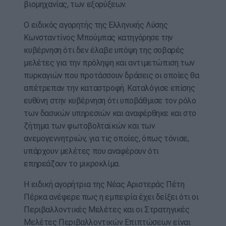
βιομηχανίας, των εξορύξεων.
Ο ειδικός αγορητής της Ελληνικής Λύσης
Κωνσταντίνος Μπούμπας κατηγόρησε την
κυβέρνηση ότι δεν έλαβε υπόψη της σοβαρές
μελέτες για την πρόληψη και αντιμετώπιση των
πυρκαγιών που προτάσσουν δράσεις οι οποίες θα
απέτρεπαν την καταστροφή. Καταλόγισε επίσης
ευθύνη στην κυβέρνηση ότι υποβάθμισε τον ρόλο
των δασικών υπηρεσιών και αναφέρθηκε και στο
ζήτημα των φωτοβολταϊκών και των
ανεμογεννητριών, για τις οποίες, όπως τόνισε,
υπάρχουν μελέτες που αναφέρουν ότι
επηρεάζουν το μικροκλίμα.
Η ειδική αγορήτρια της Νέας Αριστεράς Πέτη
Πέρκα ανέφερε πως η εμπειρία έχει δείξει ότι οι
Περιβαλλοντικές Μελέτες και οι Στρατηγικές
Μελέτες Περιβαλλοντικών Επιπτώσεων είναι