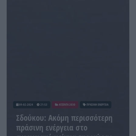
09-02-2024
21:53
ATZENTA 2030
ΠΡΑΣΙΝΗ ΕΝΕΡΓΕΙΑ
Σδούκου: Ακόμη περισσότερη
πράσινη ενέργεια στο