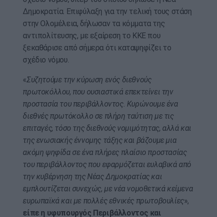
Δημοκρατία. Επιφύλαξη για την τελική τους στάση
στην Ολομέλεια, δήλωσαν τα κόμματα της
αντιπολίτευσης, με εξαίρεση το ΚΚΕ που
ξεκαθάρισε από σήμερα ότι καταψηφίζει το
σχέδιο νόμου.
«
Συζητούμε την κύρωση ενός διεθνούς
πρωτοκόλλου, που ουσιαστικά επεκτείνει την
προστασία του περιβάλλοντος. Κυρώνουμε ένα
διεθνές πρωτόκολλο σε πλήρη ταύτιση με τις
επιταγές, τόσο της διεθνούς νομιμότητας, αλλά και
της ενωσιακής έννομης τάξης και βάζουμε μια
ακόμη ψηφίδα σε ένα πλήρες πλαίσιο προστασίας
του περιβάλλοντος που εφαρμόζεται ευλαβικά από
την κυβέρνηση της Νέας Δημοκρατίας και
εμπλουτίζεται συνεχώς, με νέα νομοθετικά κείμενα
ευρωπαϊκά και με πολλές εθνικές πρωτοβουλίες
»,
είπε η υφυπουργός Περιβάλλοντος και