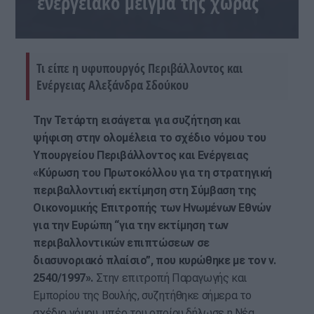
ενεργειακό μείγμα της χώρας
Τι είπε η υφυπουργός Περιβάλλοντος και
Ενέργειας Αλεξάνδρα Σδούκου
Την Τετάρτη εισάγεται για συζήτηση και
ψήφιση στην ολομέλεια το σχέδιο νόμου του
Υπουργείου Περιβάλλοντος και Ενέργειας
«Κύρωση του Πρωτοκόλλου για τη στρατηγική
περιβαλλοντική εκτίμηση στη Σύμβαση της
Οικονομικής Επιτροπής των Ηνωμένων Εθνών
για την Ευρώπη “για την εκτίμηση των
περιβαλλοντικών επιπτώσεων σε
διασυνοριακό πλαίσιο”, που κυρώθηκε με τον ν.
2540/1997».
Στην επιτροπή Παραγωγής και
Εμπορίου της Βουλής, συζητήθηκε σήμερα το
σχέδιο νόμου, υπέρ του οποίου δήλωσε η Νέα