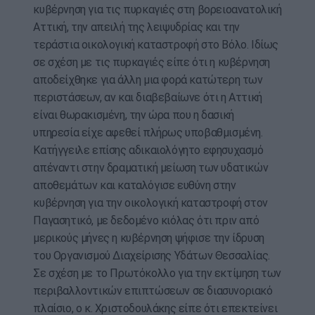
κυβέρνηση για τις πυρκαγιές στη βορειοανατολική
Αττική, την απειλή της λειψυδρίας και την
τεράστια οικολογική καταστροφή στο Βόλο. Ιδίως
σε σχέση με τις πυρκαγιές είπε ότι η κυβέρνηση
αποδείχθηκε για άλλη μια φορά κατώτερη των
περιστάσεων, αν και διαβεβαίωνε ότι η Αττική
είναι θωρακισμένη, την ώρα που η δασική
υπηρεσία είχε αφεθεί πλήρως υποβαθμισμένη.
Κατήγγειλε επίσης αδικαιολόγητο εφησυχασμό
απέναντι στην δραματική μείωση των υδατικών
αποθεμάτων και καταλόγισε ευθύνη στην
κυβέρνηση για την οικολογική καταστροφή στον
Παγασητικό, με δεδομένο κιόλας ότι πριν από
μερικούς μήνες η κυβέρνηση ψήφισε την ίδρυση
του Οργανισμού Διαχείρισης Υδάτων Θεσσαλίας.
Σε σχέση με το Πρωτόκολλο για την εκτίμηση των
περιβαλλοντικών επιπτώσεων σε διασυνοριακό
πλαίσιο, ο κ. Χριστοδουλάκης είπε ότι επεκτείνει