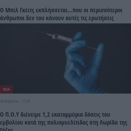
Ο Μπιλ Γκέιτς εκπλήσσεται…που oι περισσότεροι
άνθρωποι δεν του κάνουν αυτές τις ερωτήσεις
ΓΑΖΑ
30 Αυγούστου - 17:20
Ο Π.Ο.Υ διένειμε 1,2 εκατομμύρια δόσεις του
εμβολίου κατά της πολιομυελίτιδας στη Λωρίδα της
Γάζας