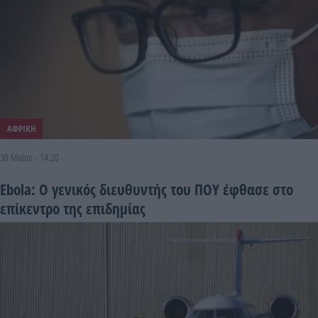
ΑΦΡΙΚΗ
30 Μαΐου - 14:20
Ebola: Ο γενικός διευθυντής του ΠOY έφθασε στο
επίκεντρο της επιδημίας