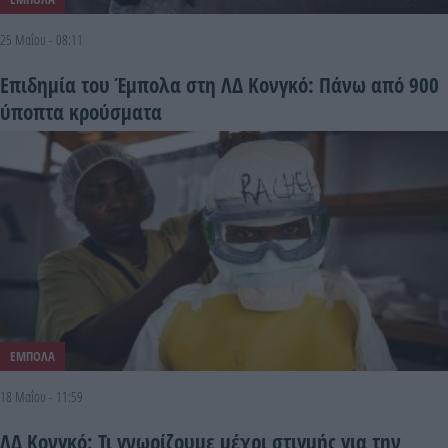
25 Μαΐου - 08:11
Επιδημία του Έμπολα στη ΛΔ Κονγκό: Πάνω από 900
ύποπτα κρούσματα
ΕΜΠΟΛΑ
18 Μαΐου - 11:59
ΛΔ Κονγκό: Τι γνωρίζουμε μέχρι στιγμής για την