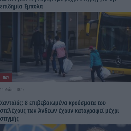
επιδημία Έμπολα
ΠΟΥ
14 Μαΐου - 10:43
Χανταϊός: 8 επιβεβαιωμένα κρούσματα του
στελέχους των Άνδεων έχουν καταγραφεί μέχρι
στιγμής