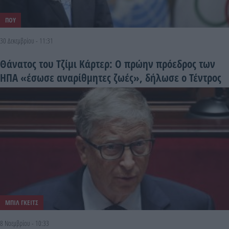
ΠΟΥ
30 Δεκεμβρίου - 11:31
Θάνατος του Τζίμι Κάρτερ: Ο πρώην πρόεδρος των
ΗΠΑ «έσωσε αναρίθμητες ζωές», δήλωσε ο Τέντρος
ΜΠΙΛ ΓΚΕΙΤΣ
8 Νοεμβρίου - 10:33