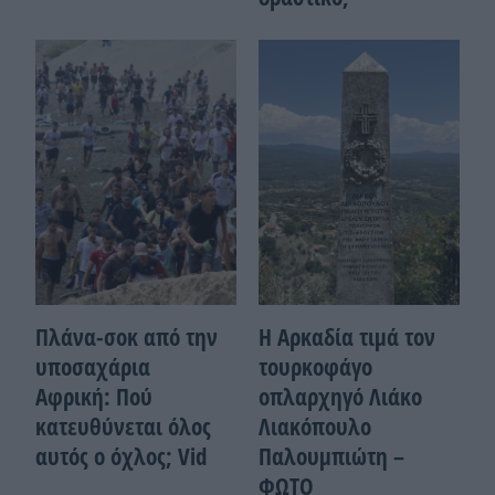
Πλάνα-σοκ από την
Η Αρκαδία τιμά τον
υποσαχάρια
τουρκοφάγο
Αφρική: Πού
οπλαρχηγό Λιάκο
κατευθύνεται όλος
Λιακόπουλο
αυτός ο όχλος; Vid
Παλουμπιώτη –
ΦΩΤΟ