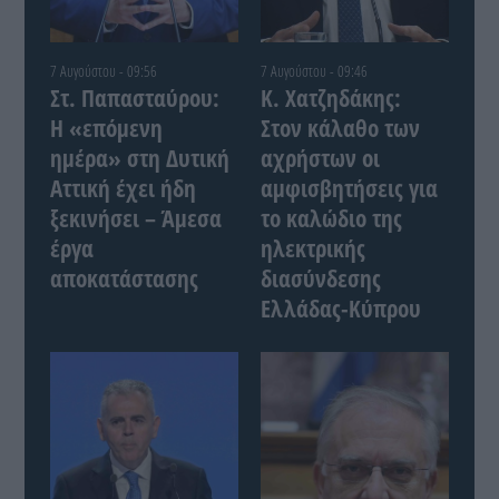
7 Αυγούστου - 09:56
7 Αυγούστου - 09:46
Στ. Παπασταύρου:
Κ. Χατζηδάκης:
Η «επόμενη
Στον κάλαθο των
ημέρα» στη Δυτική
αχρήστων οι
Αττική έχει ήδη
αμφισβητήσεις για
ξεκινήσει – Άμεσα
το καλώδιο της
έργα
ηλεκτρικής
αποκατάστασης
διασύνδεσης
Ελλάδας-Κύπρου