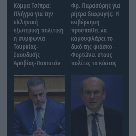
Κόμμα Τσίπρα:
Φρ. Παρασύρης για
Πλήγμα για την
ρήτρα διαφυγής: Η
ελληνική
κυβέρνηση
εξωτερική πολιτική
προσπαθεί να
η συμφωνία
καμουφλάρει το
Τουρκίας-
δικό της φιάσκο –
Σαουδικής
Φορτώνει στους
Αραβίας-Πακιστάν
πολίτες το κόστος