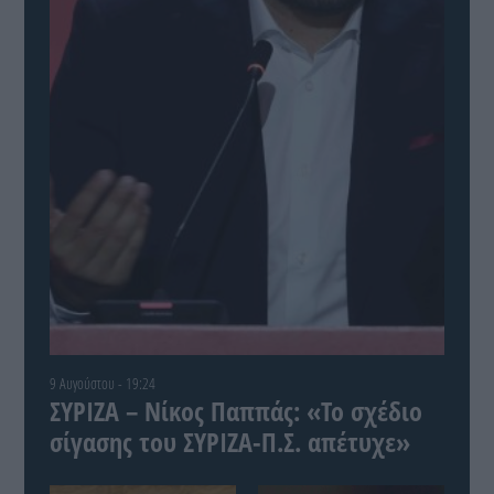
9 Αυγούστου - 19:24
ΣΥΡΙΖΑ – Νίκος Παππάς: «Το σχέδιο
σίγασης του ΣΥΡΙΖΑ-Π.Σ. απέτυχε»