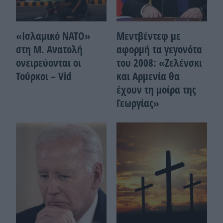
«Ισλαμικό ΝΑΤΟ»
Μεντβέντεφ με
στη Μ. Ανατολή
αφορμή τα γεγονότα
ονειρεύονται οι
του 2008: «Ζελένσκι
Τούρκοι – Vid
και Αρμενία θα
έχουν τη μοίρα της
Γεωργίας»