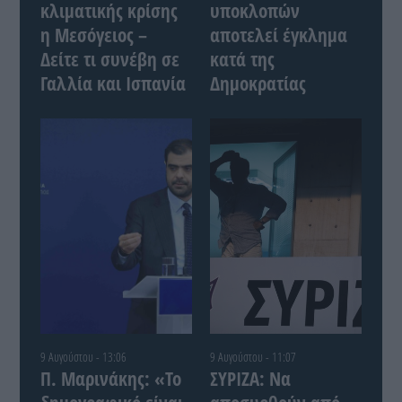
κλιματικής κρίσης
υποκλοπών
η Μεσόγειος –
αποτελεί έγκλημα
Δείτε τι συνέβη σε
κατά της
Γαλλία και Ισπανία
Δημοκρατίας
9 Αυγούστου - 13:06
9 Αυγούστου - 11:07
Π. Μαρινάκης: «Το
ΣΥΡΙΖΑ: Να