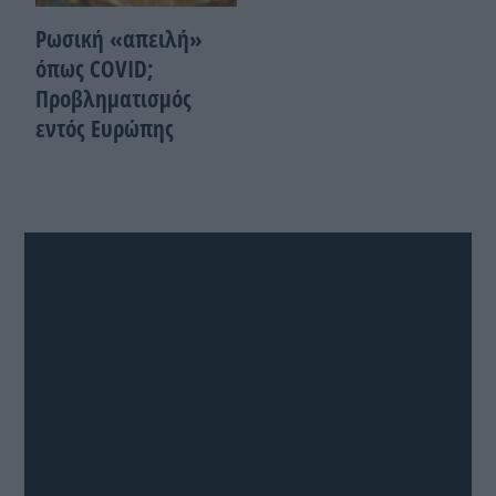
Ρωσική «απειλή»
όπως COVID;
Προβληματισμός
εντός Ευρώπης