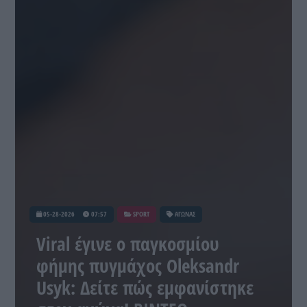
05-28-2026
07:57
SPORT
ΑΓΩΝΑΣ
Viral έγινε ο παγκοσμίου
φήμης πυγμάχος Oleksandr
Usyk: Δείτε πώς εμφανίστηκε