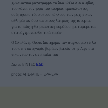
χριστιανικό μονόγραμμα να δεσπόζει στο στήθος
του κάνει τον γύρο του κόσμου, προκαλώντας
συζητήσεις τόσο στους κύκλους των μαχητικών
αθλημάτων όσο και στους λάτρεις της ιστορίας
για το πώς η θρησκευτική παράδοση μεταφέρεται
στα σύγχρονα αθλητικά τερέν.
Ο Ολεξάντρ Ούσικ διατήρησε τον παγκόσμιο τίτλο
του στην κατηγορία βαρέων βαρών στην Αίγυπτο
νικώντας τον αντίπαλό του.
Δείτε ΒΙΝΤΕΟ
ΕΔΩ
photo: ΑΠΕ-ΜΠΕ – EPA-EPA