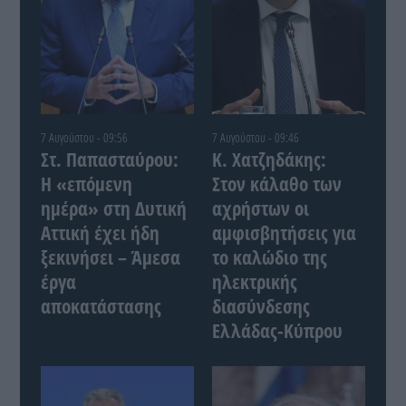
7 Αυγούστου - 09:56
7 Αυγούστου - 09:46
Στ. Παπασταύρου:
Κ. Χατζηδάκης:
Η «επόμενη
Στον κάλαθο των
ημέρα» στη Δυτική
αχρήστων οι
Αττική έχει ήδη
αμφισβητήσεις για
ξεκινήσει – Άμεσα
το καλώδιο της
έργα
ηλεκτρικής
αποκατάστασης
διασύνδεσης
Ελλάδας-Κύπρου