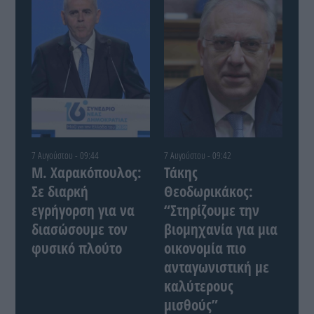
7 Αυγούστου - 09:44
7 Αυγούστου - 09:42
Μ. Χαρακόπουλος:
Τάκης
Σε διαρκή
Θεοδωρικάκος:
εγρήγορση για να
“Στηρίζουμε την
διασώσουμε τον
βιομηχανία για μια
φυσικό πλούτο
οικονομία πιο
ανταγωνιστική με
καλύτερους
μισθούς”