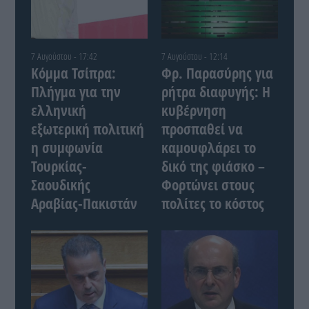
7 Αυγούστου - 17:42
7 Αυγούστου - 12:14
Κόμμα Τσίπρα:
Φρ. Παρασύρης για
Πλήγμα για την
ρήτρα διαφυγής: Η
ελληνική
κυβέρνηση
εξωτερική πολιτική
προσπαθεί να
η συμφωνία
καμουφλάρει το
Τουρκίας-
δικό της φιάσκο –
Σαουδικής
Φορτώνει στους
Αραβίας-Πακιστάν
πολίτες το κόστος