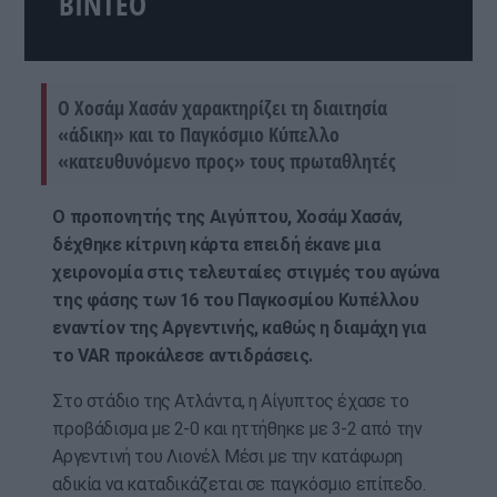
ΒΙΝΤΕΟ
Ο Χοσάμ Χασάν χαρακτηρίζει τη διαιτησία
«άδικη» και το Παγκόσμιο Κύπελλο
«κατευθυνόμενο προς» τους πρωταθλητές
Ο προπονητής της Αιγύπτου, Χοσάμ Χασάν,
δέχθηκε κίτρινη κάρτα επειδή έκανε μια
χειρονομία στις τελευταίες στιγμές του αγώνα
της φάσης των 16 του Παγκοσμίου Κυπέλλου
εναντίον της Αργεντινής, καθώς η διαμάχη για
το VAR προκάλεσε αντιδράσεις.
Στο στάδιο της Ατλάντα, η Αίγυπτος έχασε το
προβάδισμα με 2-0 και ηττήθηκε με 3-2 από την
Αργεντινή του Λιονέλ Μέσι με την κατάφωρη
αδικία να καταδικάζεται σε παγκόσμιο επίπεδο.