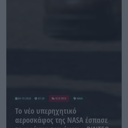
06-19-2026
07:38
SCIE-TECH
NASA
Το νέο υπερηχητικό
αεροσκάφος της NASA έσπασε