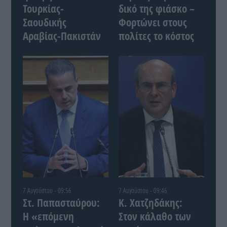
Τουρκίας-
δικό της φιάσκο –
Σαουδικής
Φορτώνει στους
Αραβίας-Πακιστάν
πολίτες το κόστος
7 Αυγούστου - 09:56
7 Αυγούστου - 09:46
Στ. Παπασταύρου:
Κ. Χατζηδάκης:
Η «επόμενη
Στον κάλαθο των