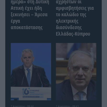
ημέρα» στη Δυτική
αχρήστων οι
Αττική έχει ήδη
αμφισβητήσεις για
ξεκινήσει – Άμεσα
το καλώδιο της
έργα
ηλεκτρικής
αποκατάστασης
διασύνδεσης
Ελλάδας-Κύπρου
7 Αυγούστου - 09:44
7 Αυγούστου - 09:42