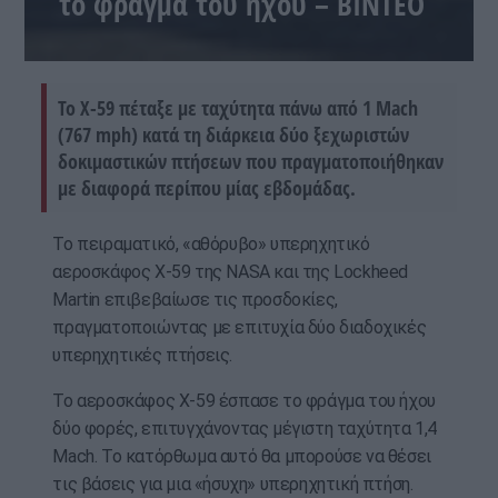
το φράγμα του ήχου – BINTEO
Το X-59 πέταξε με ταχύτητα πάνω από 1 Mach
(767 mph) κατά τη διάρκεια δύο ξεχωριστών
δοκιμαστικών πτήσεων που πραγματοποιήθηκαν
με διαφορά περίπου μίας εβδομάδας.
Το πειραματικό, «αθόρυβο» υπερηχητικό
αεροσκάφος X-59 της NASA και της Lockheed
Martin επιβεβαίωσε τις προσδοκίες,
πραγματοποιώντας με επιτυχία δύο διαδοχικές
υπερηχητικές πτήσεις.
Το αεροσκάφος X-59 έσπασε το φράγμα του ήχου
δύο φορές, επιτυγχάνοντας μέγιστη ταχύτητα 1,4
Mach. Το κατόρθωμα αυτό θα μπορούσε να θέσει
τις βάσεις για μια «ήσυχη» υπερηχητική πτήση.