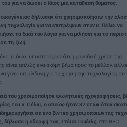
του για να δώσει ο ίδιος μια κατάθεση θύματος.
οικογένειας δήλωσαν ότι χρησιμοποίησαν την ολοέν
νη τεχνολογία για να επιτρέψουν στον κ. Πέλκι να
ιήσει τα δικά του λόγια για να μιλήσει για το περισ
ισε τη ζωή.
ένοι ειδικοί υποστηρίζουν ότι η μοναδική χρήση της 
ς είναι απλώς ένα ακόμη βήμα προς το μέλλον, άλλοι
να γίνει επικίνδυνη για τη χρήση της τεχνολογίας σε
.
ειά του χρησιμοποίησε φωνητικές ηχογραφήσεις, βί
ες του κ. Πέλκι, ο οποίος ήταν 37 ετών όταν σκοτ
αδημιουργήσει σε ένα βίντεο χρησιμοποιώντας τεχ
, δήλωσε η αδερφή του, Στέισι Γουέιλς
, στο BBC.