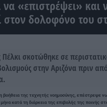
α να «επιστρέψει» και 
 στον δολοφόνο του στ
ς Πέλκι σκοτώθηκε σε περιστατικ
ολισμούς στην Αριζόνα πριν από
α.
η βοήθεια της τεχνητής νοημοσύνης, επέστρεψε ν
 μήνα κατά τη διάρκεια της επιβολής της ποινής στ