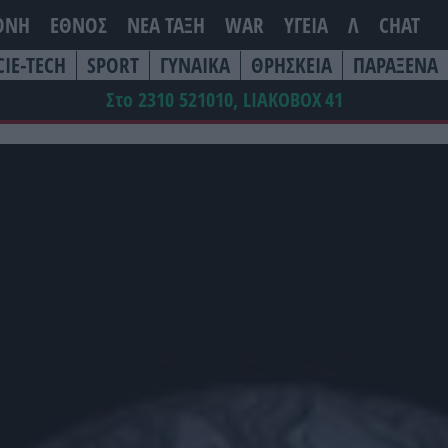
ΘΝΗ
ΕΘΝΟΣ
ΝΕΑ ΤΆΞΗ
WAR
ΥΓΕΙΑ
Λ
CHAT
CIE-TECH
SPORT
ΓΥΝΑΙΚΑ
ΘΡΗΣΚΕΙΑ
ΠΑΡΑΞΕΝΑ
Στο 2310 521010, LIAKOBOX
41