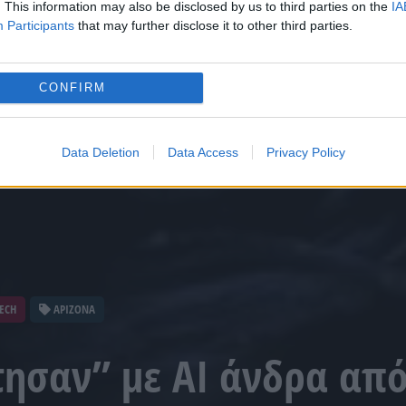
. This information may also be disclosed by us to third parties on the
IA
Participants
that may further disclose it to other third parties.
CONFIRM
Data Deletion
Data Access
Privacy Policy
TECH
ΑΡΙΖΟΝΑ
τησαν” με ΑΙ άνδρα από