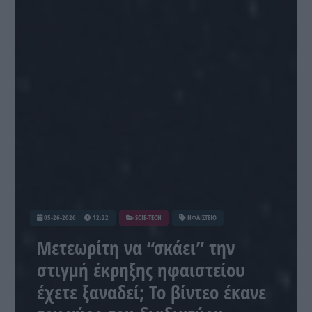
05-26-2026
12:22
SCIE-TECH
ΗΦΑΙΣΤΕΙΟ
Μετεωρίτη να “σκάει” την
στιγμή έκρηξης ηφαιστείου
έχετε ξαναδεί; Το βίντεο έκανε