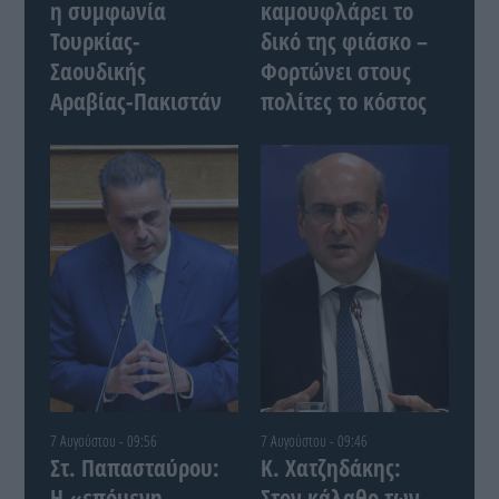
η συμφωνία
καμουφλάρει το
Τουρκίας-
δικό της φιάσκο –
Σαουδικής
Φορτώνει στους
Αραβίας-Πακιστάν
πολίτες το κόστος
7 Αυγούστου - 09:56
7 Αυγούστου - 09:46
Στ. Παπασταύρου:
Κ. Χατζηδάκης:
Η «επόμενη
Στον κάλαθο των