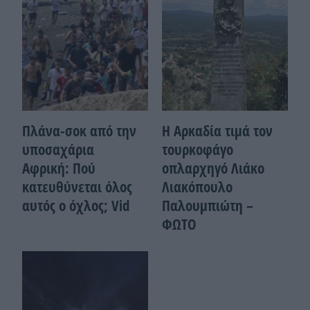
Πλάνα-σοκ από την
Η Αρκαδία τιμά τον
υποσαχάρια
τουρκοφάγο
Αφρική: Πού
οπλαρχηγό Λιάκο
κατευθύνεται όλος
Λιακόπουλο
αυτός ο όχλος; Vid
Παλουμπιώτη –
ΦΩΤΟ