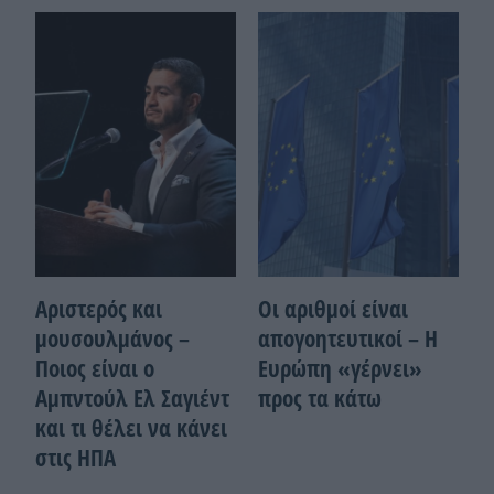
Αριστερός και
Οι αριθμοί είναι
μουσουλμάνος –
απογοητευτικοί – Η
Ποιoς είναι ο
Ευρώπη «γέρνει»
Αμπντούλ Ελ Σαγιέντ
προς τα κάτω
και τι θέλει να κάνει
στις ΗΠΑ