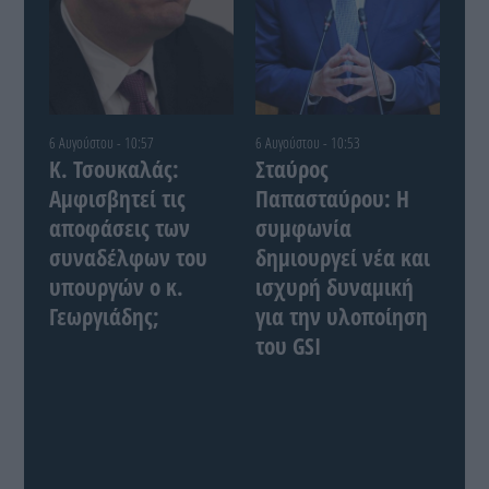
6 Αυγούστου - 10:57
6 Αυγούστου - 10:53
Κ. Τσουκαλάς:
Σταύρος
Αμφισβητεί τις
Παπασταύρου: Η
αποφάσεις των
συμφωνία
συναδέλφων του
δημιουργεί νέα και
υπουργών ο κ.
ισχυρή δυναμική
Γεωργιάδης;
για την υλοποίηση
του GSI