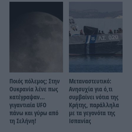
Ποιός πόλεμος; Στην
Μεταναστευτικό:
Ουκρανία λένε πως
Ανησυχία για ό,τι
κατέγραψαν…
συμβαίνει νότια της
γιγαντιαία UFO
Κρήτης, παράλληλα
πάνω και γύρω από
με τα γεγονότα της
τη Σελήνη!
Ισπανίας