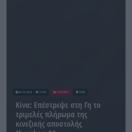
05-29-2026
17:50
SCIE-TECH
ΚΙΝΑ
Κίνα: Επέστρεψε στη Γη το
τριμελές πλήρωμα της
κινεζικής αποστολής