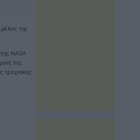
 μέλος της
 της NASA
μική της
ής τροχιακής