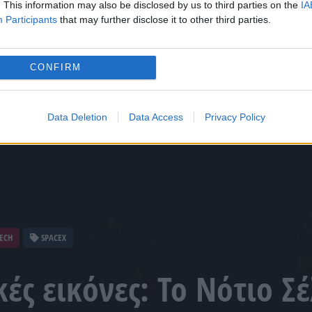
. This information may also be disclosed by us to third parties on the
IA
Participants
that may further disclose it to other third parties.
CONFIRM
Data Deletion
Data Access
Privacy Policy
TECH
SPACEX
ές εικόνες: Το Νότιο Σ