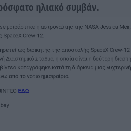
ρόσφατο ηλιακό συμβάν.
pse μοιράστηκε η αστροναύτης της NASA Jessica Meir,
 SpaceX Crew-12.
ηρετεί ως διοικητής της αποστολής SpaceX Crew-12
νή Διαστημικό Σταθμό, η οποία είναι η δεύτερη διαστη
 βίντεο καταγράφηκε κατά τη διάρκεια μιας νυχτεριν
νω από το νότιο ημισφαίριο.
 ΒΙΝΤΕΟ
ΕΔΩ
abay