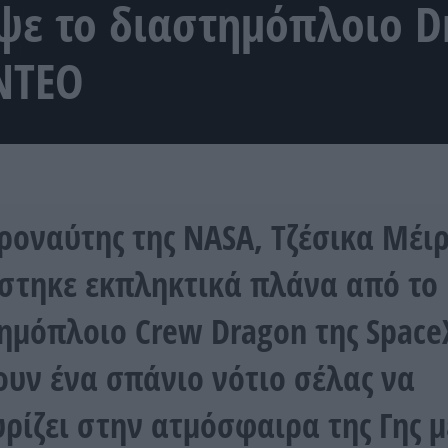
ψε το διαστημόπλοιο D
ΙΝΤΕΟ
ροναύτης της NASA, Τζέσικα Μέιρ
στηκε εκπληκτικά πλάνα από το
ημόπλοιο Crew Dragon της Space
ουν ένα σπάνιο νότιο σέλας να
ρίζει στην ατμόσφαιρα της Γης 