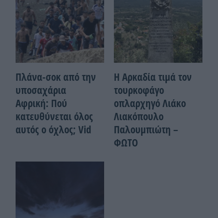
Πλάνα-σοκ από την
Η Αρκαδία τιμά τον
υποσαχάρια
τουρκοφάγο
Αφρική: Πού
οπλαρχηγό Λιάκο
κατευθύνεται όλος
Λιακόπουλο
αυτός ο όχλος; Vid
Παλουμπιώτη –
ΦΩΤΟ