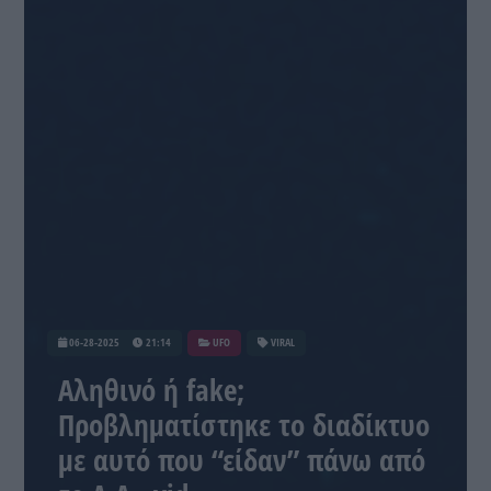
06-28-2025
21:14
UFO
VIRAL
Αληθινό ή fake;
Προβληματίστηκε το διαδίκτυο
με αυτό που “είδαν” πάνω από