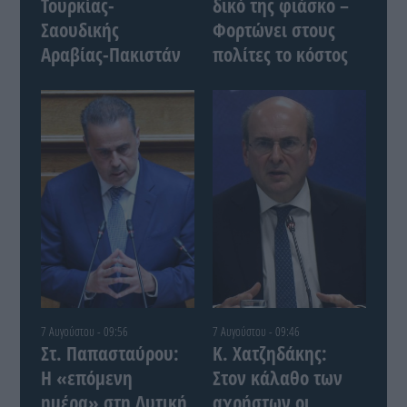
Τουρκίας-
δικό της φιάσκο –
Σαουδικής
Φορτώνει στους
Αραβίας-Πακιστάν
πολίτες το κόστος
7 Αυγούστου - 09:56
7 Αυγούστου - 09:46
Στ. Παπασταύρου:
Κ. Χατζηδάκης:
Η «επόμενη
Στον κάλαθο των
ημέρα» στη Δυτική
αχρήστων οι