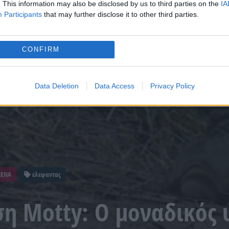
. This information may also be disclosed by us to third parties on the
IA
Participants
that may further disclose it to other third parties.
CONFIRM
Data Deletion
Data Access
Privacy Policy
ΞΕΝΑ
ελεφαντας
η Motty: Ο μοναδικός 