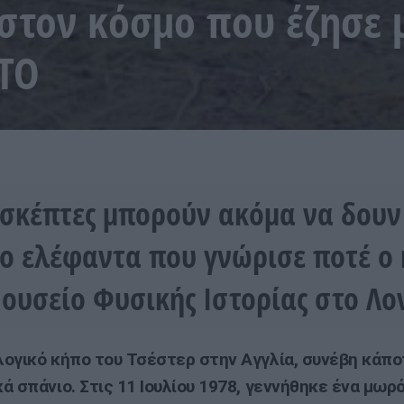
στον κόσμο που έζησε 
ΩΤΟ
ισκέπτες μπορούν ακόμα να δουν
ο ελέφαντα που γνώρισε ποτέ ο
ουσείο Φυσικής Ιστορίας στο Λο
ογικό κήπο του Τσέστερ στην Αγγλία, συνέβη κάπο
ά σπάνιο. Στις 11 Ιουλίου 1978, γεννήθηκε ένα μω