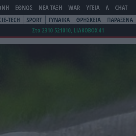
ΘΝΗ
ΕΘΝΟΣ
ΝΕΑ ΤΆΞΗ
WAR
ΥΓΕΙΑ
Λ
CHAT
CIE-TECH
SPORT
ΓΥΝΑΙΚΑ
ΘΡΗΣΚΕΙΑ
ΠΑΡΑΞΕΝΑ
Στο 2310 521010, LIAKOBOX
41