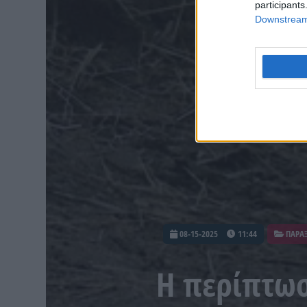
participants
Downstream 
08-15-2025
11:44
ΠΑΡΑ
Η περίπτωσ