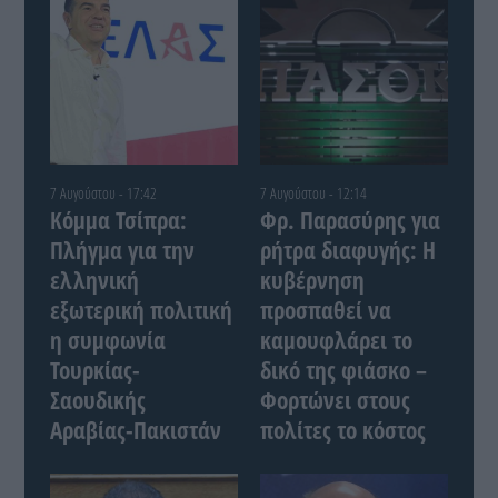
7 Αυγούστου - 17:42
7 Αυγούστου - 12:14
Κόμμα Τσίπρα:
Φρ. Παρασύρης για
Πλήγμα για την
ρήτρα διαφυγής: Η
ελληνική
κυβέρνηση
εξωτερική πολιτική
προσπαθεί να
η συμφωνία
καμουφλάρει το
Τουρκίας-
δικό της φιάσκο –
Σαουδικής
Φορτώνει στους
Αραβίας-Πακιστάν
πολίτες το κόστος