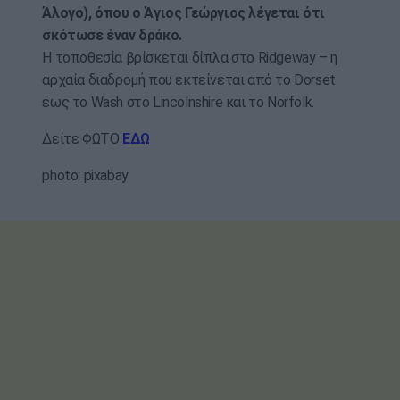
Άλογο), όπου ο Άγιος Γεώργιος λέγεται ότι
σκότωσε έναν δράκο.
Η τοποθεσία βρίσκεται δίπλα στο Ridgeway – η
αρχαία διαδρομή που εκτείνεται από το Dorset
έως το Wash στο Lincolnshire και το Norfolk.
Δείτε ΦΩΤΟ
ΕΔΩ
photo: pixabay