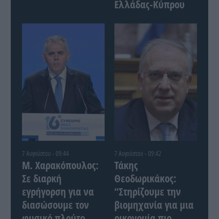
Ελλάδας-Κύπρου
7 Αυγούστου - 09:44
7 Αυγούστου - 09:42
Μ. Χαρακόπουλος:
Τάκης
Σε διαρκή
Θεοδωρικάκος:
εγρήγορση για να
“Στηρίζουμε την
διασώσουμε τον
βιομηχανία για μια
φυσικό πλούτο
οικονομία πιο