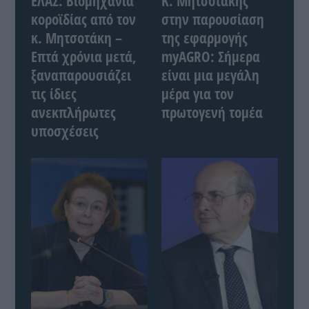
ΕΛΑΣ: Βιομηχανία
Κ. Μητσοτάκης
κοροϊδίας από τον
στην παρουσίαση
κ. Μητσοτάκη –
της εφαρμογής
Επτά χρόνια μετά,
myAGRO: Σήμερα
ξαναπαρουσιάζει
είναι μια μεγάλη
τις ίδιες
μέρα για τον
ανεκπλήρωτες
πρωτογενή τομέα
υποσχέσεις