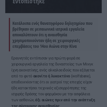
εντοπίστηκε
Κατάλοιπα ενός θανατηφόρου δηλητηρίου που
βρέθηκαν σε μεσαιωνικά ιατρικά εργαλεία
αποκαλύπτουν ότι η αναισθησία
χρησιμοποιούνταν ήδη σε χειρουργικές
επεμβάσεις του 14ου Αιώνα στην Κίνα
Ερευνητές εντόπισαν για πρώτη φορά σε
χειρουργικά εργαλεία της δυναστείας των Μινγκ
ίχνη ακονατίνης, ενός αλκαλοειδούς που εξάγεται
από το φυτό
ακονίτο ή λυκοκτόνο
(wolfsbane),
αποδεικνύοντας ότι οι γιατροί της εποχής είχαν
ήδη κατακτήσει τεχνικές εξισορρόπησης της
ισχυρής δράσης του φαρμάκου με την ασφάλεια
των ασθενών,
έξι αιώνες πριν από την ανάπτυξη
της σύγχρονης αναισθησίας
.