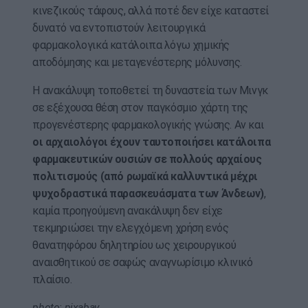
κινεζικούς τάφους, αλλά ποτέ δεν είχε καταστεί
δυνατό να εντοπιστούν λειτουργικά
φαρμακολογικά κατάλοιπα λόγω χημικής
αποδόμησης και μεταγενέστερης μόλυνσης.
Η ανακάλυψη τοποθετεί τη δυναστεία των Μινγκ
σε εξέχουσα θέση στον παγκόσμιο χάρτη της
προγενέστερης φαρμακολογικής γνώσης. Αν και
οι αρχαιολόγοι έχουν ταυτοποιήσει κατάλοιπα
φαρμακευτικών ουσιών σε πολλούς αρχαίους
πολιτισμούς (από ρωμαϊκά καλλυντικά μέχρι
ψυχοδραστικά παρασκευάσματα των Άνδεων)
,
καμία προηγούμενη ανακάλυψη δεν είχε
τεκμηριώσει την ελεγχόμενη χρήση ενός
θανατηφόρου δηλητηρίου ως χειρουργικού
αναισθητικού σε σαφώς αναγνωρίσιμο κλινικό
πλαίσιο.
photo: pixabay