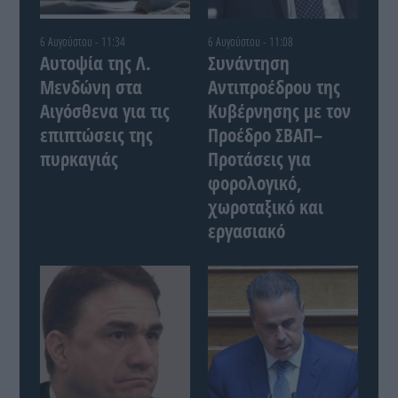
6 Αυγούστου - 11:34
6 Αυγούστου - 11:08
Αυτοψία της Λ.
Συνάντηση
Μενδώνη στα
Αντιπροέδρου της
Αιγόσθενα για τις
Κυβέρνησης με τον
επιπτώσεις της
Προέδρο ΣΒΑΠ–
πυρκαγιάς
Προτάσεις για
φορολογικό,
χωροταξικό και
εργασιακό