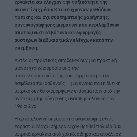
εργαλεία και έλεγχαν την τοξικότητα της
ακονατίνης μέσω 3 ταυτόχρονων μεθόδων:
τοπικής και όχι συστηματικής χορήγησης,
συνταγογράφησης μιγμάτων που περιλάμβαναν
αποτοξινωτικά βότανα και εφαρμογής
αυστηρών διαδικαστικών ελέγχων κατά την
επέμβαση.
Αυτές οι πρακτικές αποδεικνύουν μια πρακτική
ικανότητα εξισορρόπησης της
αποτελεσματικότητας του φαρμάκου με την
ασφάλεια του ασθενούς — μια έννοια που η δυτική
ιατρική δεν θα διαμόρφωνε επίσημα πριν από την
ανάπτυξη της σύγχρονης αναισθησιολογίας τον
19ο αιώνα.
Η αρχαιολογική σημασία της ανακάλυψης είναι
τεράστια. Μέχρι σήμερα είχαν βρεθεί πολυάριθμα
ιατρικά εργαλεία από χαλκό, σίδηρο και ατσάλι σε