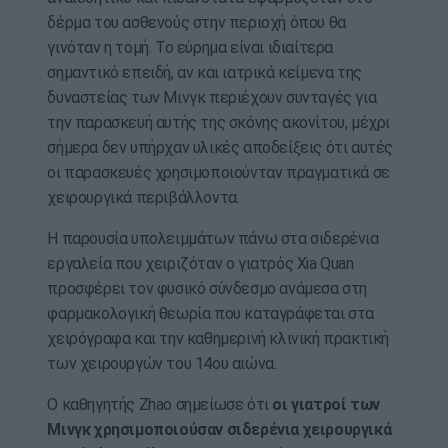
δέρμα του ασθενούς στην περιοχή όπου θα
γινόταν η τομή. Το εύρημα είναι ιδιαίτερα
σημαντικό επειδή, αν και ιατρικά κείμενα της
δυναστείας των Μινγκ περιέχουν συνταγές για
την παρασκευή αυτής της σκόνης ακονίτου, μέχρι
σήμερα δεν υπήρχαν υλικές αποδείξεις ότι αυτές
οι παρασκευές χρησιμοποιούνταν πραγματικά σε
χειρουργικά περιβάλλοντα.
Η παρουσία υπολειμμάτων πάνω στα σιδερένια
εργαλεία που χειριζόταν ο γιατρός Xia Quan
προσφέρει τον φυσικό σύνδεσμο ανάμεσα στη
φαρμακολογική θεωρία που καταγράφεται στα
χειρόγραφα και την καθημερινή κλινική πρακτική
των χειρουργών του 14ου αιώνα.
Ο καθηγητής Zhao σημείωσε ότι
οι γιατροί των
Μινγκ χρησιμοποιούσαν σιδερένια χειρουργικά