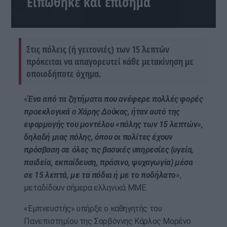
Ειπώθηκε και επίσημα
Στις πόλεις (ή γειτονιές) των 15 λεπτών
πρόκειται να απαγορευτεί κάθε μετακίνηση με
οποιοδήποτε όχημα.
«
Ένα από τα ζητήματα που ανέφερε πολλές φορές
προεκλογικά ο Χάρης Δούκας, ήταν αυτό της
εφαρμογής του μοντέλου «πόλης των 15 λεπτών»,
δηλαδή μιας πόλης, όπου οι πολίτες έχουν
πρόσβαση σε όλες τις βασικές υπηρεσίες (υγεία,
παιδεία, εκπαίδευση, πράσινο, ψυχαγωγία) μέσα
σε 15 λεπτά, με τα πόδια ή με το ποδήλατο
»,
μεταδίδουν σήμερα ελληνικά ΜΜΕ.
«Εμπνευστής» υπήρξε ο καθηγητής του
Πανεπιστημίου της Σορβόννης Κάρλος Μορένο