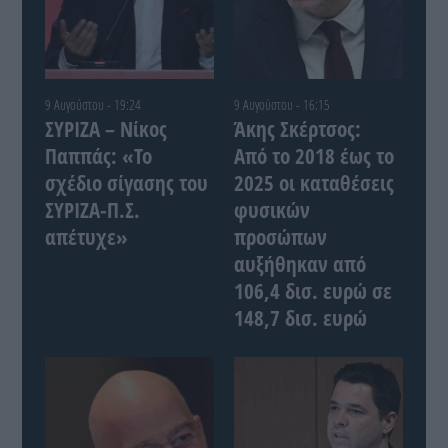
9 Αυγούστου - 19:24
9 Αυγούστου - 16:15
ΣΥΡΙΖΑ – Νίκος
Άκης Σκέρτσος:
Παππάς: «Το
Από το 2018 έως το
σχέδιο σίγασης του
2025 οι καταθέσεις
ΣΥΡΙΖΑ-Π.Σ.
φυσικών
απέτυχε»
προσώπων
αυξήθηκαν από
106,4 δισ. ευρώ σε
148,7 δισ. ευρώ