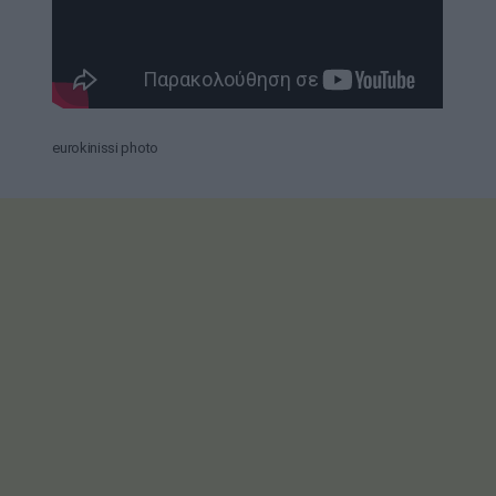
eurokinissi photo