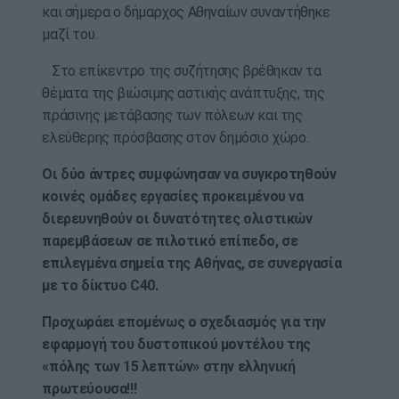
και σήμερα ο δήμαρχος Αθηναίων συναντήθηκε
μαζί του.
Στο επίκεντρο της συζήτησης βρέθηκαν τα
θέματα της βιώσιμης αστικής ανάπτυξης, της
πράσινης μετάβασης των πόλεων και της
ελεύθερης πρόσβασης στον δημόσιο χώρο.
Οι δύο άντρες συμφώνησαν να συγκροτηθούν
κοινές ομάδες εργασίες προκειμένου να
διερευνηθούν οι δυνατότητες ολιστικών
παρεμβάσεων σε πιλοτικό επίπεδο, σε
επιλεγμένα σημεία της Αθήνας, σε συνεργασία
με το δίκτυο C40.
Προχωράει επομένως ο σχεδιασμός για την
εφαρμογή του δυστοπικού μοντέλου της
«πόλης των 15 λεπτών» στην ελληνική
πρωτεύουσα!!!