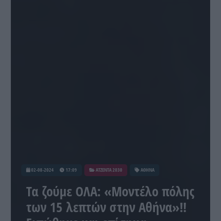
02-08-2024
17:09
ATZENTA 2030
ΑΘΗΝΑ
Τα ζούμε ΟΛΑ: «Μοντέλο πόλης
των 15 λεπτών στην Αθήνα»!!