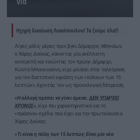
vid
Ηχηρή δικαίωση Λιακόπουλου! Τα ζούμε όλα!!
Λίγες μόλις μέρες πριν βγει Δήμαρχος Αθηναίων,
ο Χάρης Δούκας, κάνοντας μία ανέλπιστη
ανατροπή και νικώντας τον πρώην Δήμαρχο,
Κώστα Μπακογιάννη, είχε μιλήσει στην τηλεόραση
για τον δυστοπικό εφιάλτη των «πόλεων των 15
λεπτών», έχοντάς τον ως προεκλογική δέσμευση.
«Η αλλαγή πρέπει να γίνει άμεσα.
ΔΕΝ ΥΠΑΡΧΕΙ
ΧΡΟΝΟΣ
»
, είχε πει χαρακτηριστικά για το
«πράσινο» σχέδιο που έχει για την πρωτεύουσα ο
Χάρης Δούκας.
«Τι είναι η πόλη των 15 λεπτών; Είναι μία νέα