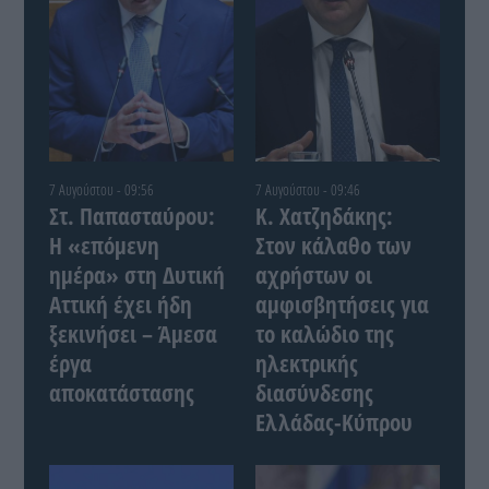
7 Αυγούστου - 09:56
7 Αυγούστου - 09:46
Στ. Παπασταύρου:
Κ. Χατζηδάκης:
Η «επόμενη
Στον κάλαθο των
ημέρα» στη Δυτική
αχρήστων οι
Αττική έχει ήδη
αμφισβητήσεις για
ξεκινήσει – Άμεσα
το καλώδιο της
έργα
ηλεκτρικής
αποκατάστασης
διασύνδεσης
Ελλάδας-Κύπρου