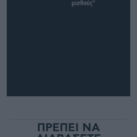
μισθούς”
ΠΡΕΠΕΙ ΝΑ