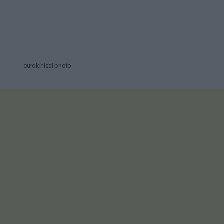
eurokinissi photo