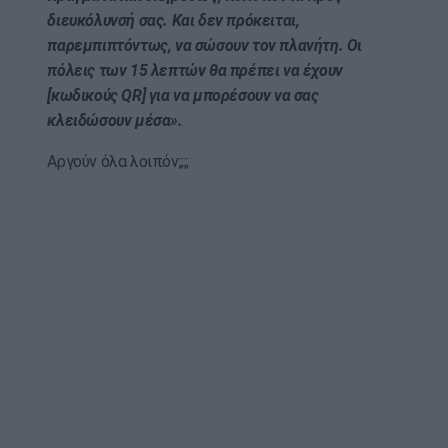
διευκόλυνσή σας. Και δεν πρόκειται,
παρεμπιπτόντως, να σώσουν τον πλανήτη. Οι
πόλεις των 15 λεπτών θα πρέπει να έχουν
[κωδικούς QR] για να μπορέσουν να σας
κλειδώσουν μέσα».
Αργούν όλα λοιπόν;;;;