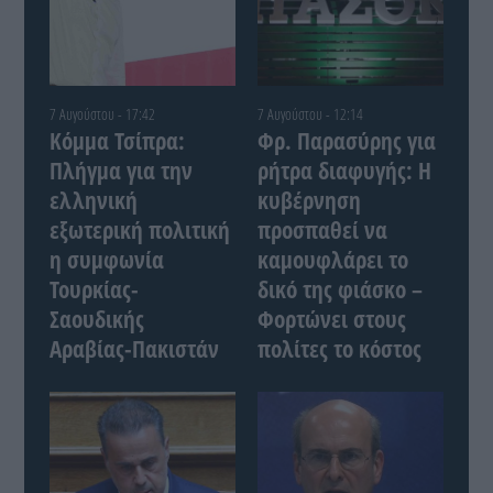
7 Αυγούστου - 17:42
7 Αυγούστου - 12:14
Κόμμα Τσίπρα:
Φρ. Παρασύρης για
Πλήγμα για την
ρήτρα διαφυγής: Η
ελληνική
κυβέρνηση
εξωτερική πολιτική
προσπαθεί να
η συμφωνία
καμουφλάρει το
Τουρκίας-
δικό της φιάσκο –
Σαουδικής
Φορτώνει στους
Αραβίας-Πακιστάν
πολίτες το κόστος