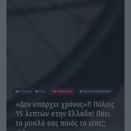
01-03-2024
09:07
ATZENTA 2030
ΜΕΓΑΛΗ ΕΠΑΝΕΚΚΙΝΗΣΗ
«Δεν υπάρχει χρόνος»!! Πόλεις
15 λεπτών στην Ελλάδα! Πάει
το μυαλό σας ποιός το είπε;;