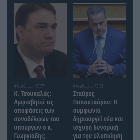
6 Αυγούστου - 10:57
6 Αυγούστου - 10:53
Κ. Τσουκαλάς:
Σταύρος
Αμφισβητεί τις
Παπασταύρου: Η
αποφάσεις των
συμφωνία
συναδέλφων του
δημιουργεί νέα και
υπουργών ο κ.
ισχυρή δυναμική
Γεωργιάδης;
για την υλοποίηση