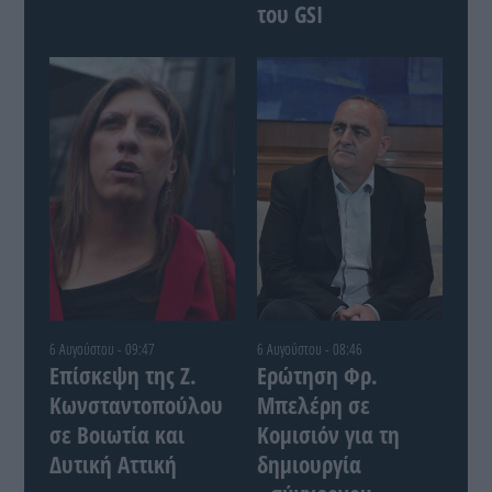
του GSI
6 Αυγούστου - 09:47
6 Αυγούστου - 08:46
Επίσκεψη της Ζ.
Ερώτηση Φρ.
Κωνσταντοπούλου
Μπελέρη σε
σε Βοιωτία και
Κομισιόν για τη
Δυτική Αττική
δημιουργία