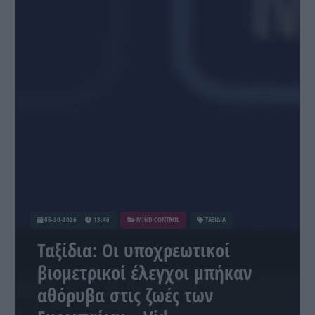
05-30-2026
13:46
MIND CONTROL
ΤΑΞΙΔΙΑ
Ταξίδια: Οι υποχρεωτικοί
βιομετρικοί έλεγχοι μπήκαν
αθόρυβα στις ζωές των