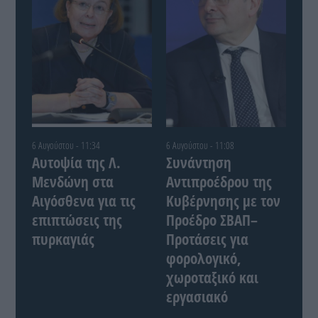
6 Αυγούστου - 11:34
6 Αυγούστου - 11:08
Αυτοψία της Λ.
Συνάντηση
Μενδώνη στα
Αντιπροέδρου της
Αιγόσθενα για τις
Κυβέρνησης με τον
επιπτώσεις της
Προέδρο ΣΒΑΠ–
πυρκαγιάς
Προτάσεις για
φορολογικό,
χωροταξικό και
εργασιακό