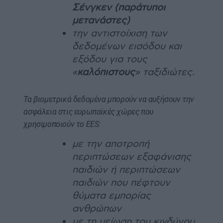
Σένγκεν (παράτυποι
μετανάστες)
την αντιστοίχιση των
δεδομένων εισόδου και
εξόδου για τους
«
καλόπιστους
» ταξιδιώτες.
Τα βιομετρικά δεδομένα μπορούν να αυξήσουν την
ασφάλεια στις ευρωπαϊκές χώρες που
χρησιμοποιούν το EES:
με την αποτροπή
περιπτώσεων εξαφάνισης
παιδιών ή περιπτώσεων
παιδιών που πέφτουν
θύματα εμπορίας
ανθρώπων
με τη μείωση του κινδύνου