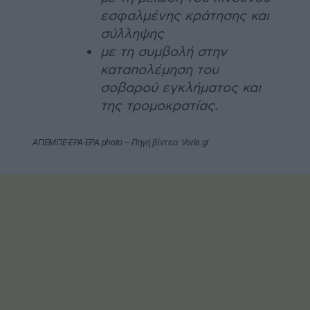
εσφαλμένης κράτησης και
σύλληψης
με τη συμβολή στην
καταπολέμηση του
σοβαρού εγκλήματος και
της τρομοκρατίας.
ΑΠΕΜΠΕ-EPA-EPA photo – Πηγή βίντεο: Voria.gr