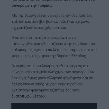
σύνορα με την Τουρκία.
Με την θερινή σεζόν να έχει ξεκινήσει, πολίτες
τρίτων κρατών (βλ. βαλκανικών) και όχι μόνο,
σχηματίζουν ουρές χιλιομέτρων.
Η κατάσταση αυτή, που αναμένεται να
επιδεινωθεί όσο πλησιάζουμε στην «καρδιά» του
καλοκαιριού, έχει προκαλέσει δυσφορία και στους
φορείς του τουρισμού της Βόρειας Ελλάδας.
Οι ουρές και οι πολύωρες καθυστερήσεις στα
σύνορα και τα σημεία ελέγχων των αεροδρομίων
δεν είναι όμως μόνο ελληνικό φαινόμενο. Και σε
άλλες ευρωπαϊκές χώρες παρατηρούνται
αντίστοιχα φαινόμενα εξαιτίας του νέου
δυστοπικού μέτρου.