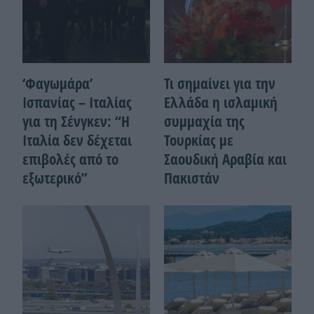
‘Φαγωμάρα’
Τι σημαίνει για την
Ισπανίας – Ιταλίας
Ελλάδα η ισλαμική
για τη Σένγκεν: “Η
συμμαχία της
Ιταλία δεν δέχεται
Τουρκίας με
επιβολές από το
Σαουδική Αραβία και
εξωτερικό”
Πακιστάν