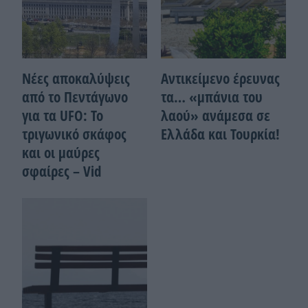
Νέες αποκαλύψεις
Αντικείμενο έρευνας
από το Πεντάγωνο
τα… «μπάνια του
για τα UFO: Το
λαού» ανάμεσα σε
τριγωνικό σκάφος
Ελλάδα και Τουρκία!
και οι μαύρες
σφαίρες – Vid