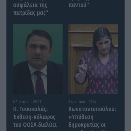
ασφάλεια της
παντού”
πατρίδας μας”
8 Αυγούστου - 09:11
8 Αυγούστου - 09:04
Κ. Τσουκαλάς:
Κωνσταντοπούλου:
Έκθεση-κόλαφος
«Υπόθεση
του ΟΟΣΑ διαλύει
δημοκρατίας οι