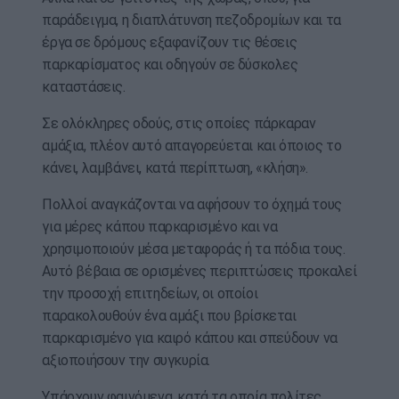
παράδειγμα, η διαπλάτυνση πεζοδρομίων και τα
έργα σε δρόμους εξαφανίζουν τις θέσεις
παρκαρίσματος και οδηγούν σε δύσκολες
καταστάσεις.
Σε ολόκληρες οδούς, στις οποίες πάρκαραν
αμάξια, πλέον αυτό απαγορεύεται και όποιος το
κάνει, λαμβάνει, κατά περίπτωση, «κλήση».
Πολλοί αναγκάζονται να αφήσουν το όχημά τους
για μέρες κάπου παρκαρισμένο και να
χρησιμοποιούν μέσα μεταφοράς ή τα πόδια τους.
Αυτό βέβαια σε ορισμένες περιπτώσεις προκαλεί
την προσοχή επιτηδείων, οι οποίοι
παρακολουθούν ένα αμάξι που βρίσκεται
παρκαρισμένο για καιρό κάπου και σπεύδουν να
αξιοποιήσουν την συγκυρία.
Υπάρχουν φαινόμενα, κατά τα οποία πολίτες