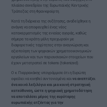
πλαίσιο συνεδρίου της Ευρωπαϊκής Κεντρικής
Τράπεζας στη Φρανκφούρτη.
Κατά τη διάρκεια της συζήτησης, αναδείχθηκε η
ανάγκη να αποφευχθεί ένας νέος
κατακερματισμός της ενιαίας αγοράς, καθώς
σήμερα τα κράτη-μέλη προχωρούν με
διαφορετικές ταχύτητες στην αναγνώριση και
αξιοποίηση των ψηφιακών χρηματοοικονομικών
εργαλείων και των περιουσιακών στοιχείων που
έχουν μετατραπεί σε tokens (tokenized).
Ο κ. Πιερρακάκης υπογράμμισε ότι η Ευρώπη
οφείλει να κινηθεί συντονισμένα και
να αναπτύξει
ένα κοινό λεξιλόγιο και μια κοινή στρατηγική
κατεύθυνση, ώστε η ψηφιακή χρηματοδότηση
να αποτελέσει μέρος της ευρύτερης
ευρωπαϊκής ατζέντας για την