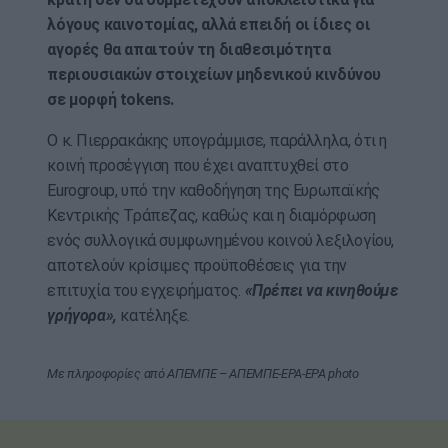
λόγους καινοτομίας, αλλά επειδή οι ίδιες οι
αγορές θα απαιτούν τη διαθεσιμότητα
περιουσιακών στοιχείων μηδενικού κινδύνου
σε μορφή tokens.
Ο κ. Πιερρακάκης υπογράμμισε, παράλληλα, ότι η
κοινή προσέγγιση που έχει αναπτυχθεί στο
Eurogroup, υπό την καθοδήγηση της Ευρωπαϊκής
Κεντρικής Τράπεζας, καθώς και η διαμόρφωση
ενός συλλογικά συμφωνημένου κοινού λεξιλογίου,
αποτελούν κρίσιμες προϋποθέσεις για την
επιτυχία του εγχειρήματος.
«Πρέπει να κινηθούμε
γρήγορα»,
κατέληξε.
Με πληροφορίες από ΑΠΕΜΠΕ – ΑΠΕΜΠΕ-EPA-EPA photo