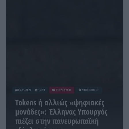
06-15-2026
15:49
ATZENTA 2030
ΨΗΦΙΟΠΟΙΗΣΗ
Tokens ή αλλιώς «ψηφιακές
μονάδες»: Έλληνας Υπουργός
πιέζει στην πανευρωπαϊκή