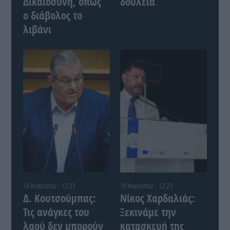
Δικαιοσύνη, όπως
δουλειά
ο διάβολος το
λιβάνι
10 Αυγούστου - 12:33
10 Αυγούστου - 12:23
Δ. Κουτσούμπας:
Νίκος Χαρδαλιάς:
Τις ανάγκες του
Ξεκινάμε την
λαού δεν μπορούν
κατασκευή της