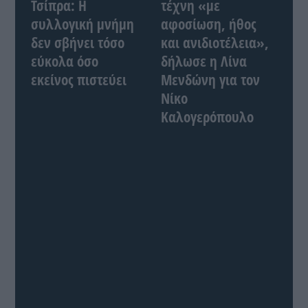
Τσίπρα: Η
τέχνη «με
συλλογική μνήμη
αφοσίωση, ήθος
δεν σβήνει τόσο
και ανιδιοτέλεια»,
εύκολα όσο
δήλωσε η Λίνα
εκείνος πιστεύει
Μενδώνη για τον
Νίκο
Καλογερόπουλο