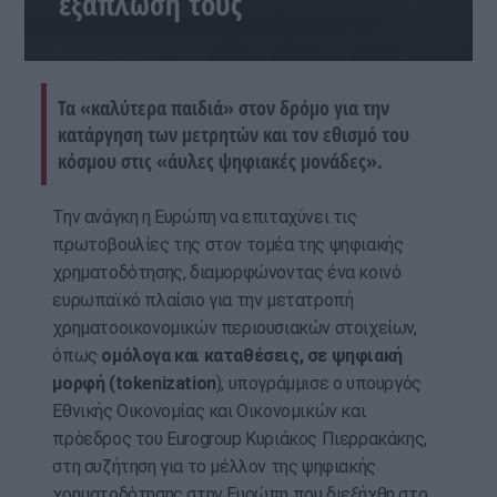
εξάπλωσή τους
Τα «καλύτερα παιδιά» στον δρόμο για την
κατάργηση των μετρητών και τον εθισμό του
κόσμου στις «άυλες ψηφιακές μονάδες».
Την ανάγκη η Ευρώπη να επιταχύνει τις
πρωτοβουλίες της στον τομέα της ψηφιακής
χρηματοδότησης, διαμορφώνοντας ένα κοινό
ευρωπαϊκό πλαίσιο για την μετατροπή
χρηματοοικονομικών περιουσιακών στοιχείων,
όπως
ομόλογα και καταθέσεις, σε ψηφιακή
μορφή (tokenization
), υπογράμμισε ο υπουργός
Εθνικής Οικονομίας και Οικονομικών και
πρόεδρος του Eurogroup Κυριάκος Πιερρακάκης,
στη συζήτηση για το μέλλον της ψηφιακής
χρηματοδότησης στην Ευρώπη που διεξήχθη στο