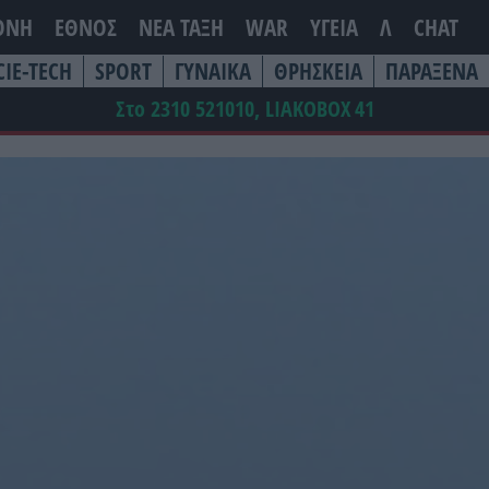
ΘΝΗ
ΕΘΝΟΣ
ΝΕΑ ΤΆΞΗ
WAR
ΥΓΕΙΑ
Λ
CHAT
CIE-TECH
SPORT
ΓΥΝΑΙΚΑ
ΘΡΗΣΚΕΙΑ
ΠΑΡΑΞΕΝΑ
Στο 2310 521010, LIAKOBOX
41