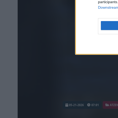
participants
Downstream 
05-21-2026
07:01
ATZEN