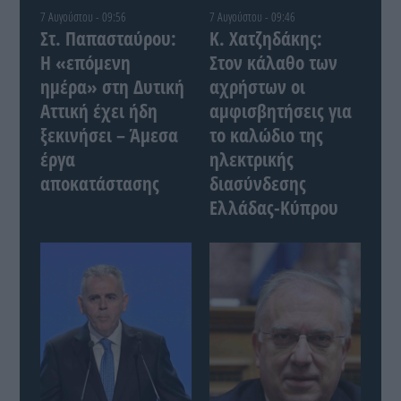
7 Αυγούστου - 09:56
7 Αυγούστου - 09:46
Στ. Παπασταύρου:
Κ. Χατζηδάκης:
Η «επόμενη
Στον κάλαθο των
ημέρα» στη Δυτική
αχρήστων οι
Αττική έχει ήδη
αμφισβητήσεις για
ξεκινήσει – Άμεσα
το καλώδιο της
έργα
ηλεκτρικής
αποκατάστασης
διασύνδεσης
Ελλάδας-Κύπρου