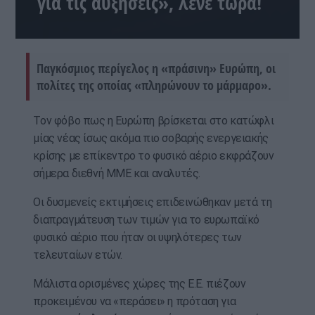
για τις αυξήσεις», λένε τώρα!
Παγκόσμιος περίγελος η «πράσινη» Ευρώπη, οι
πολίτες της οποίας «πληρώνουν το μάρμαρο».
Τον φόβο πως η Ευρώπη βρίσκεται στο κατώφλι
μίας νέας ίσως ακόμα πιο σοβαρής ενεργειακής
κρίσης με επίκεντρο το φυσικό αέριο εκφράζουν
σήμερα διεθνή ΜΜΕ και αναλυτές.
Οι δυσμενείς εκτιμήσεις επιδεινώθηκαν μετά τη
διαπραγμάτευση των τιμών για το ευρωπαϊκό
φυσικό αέριο που ήταν οι υψηλότερες των
τελευταίων ετών.
Μάλιστα ορισμένες χώρες της Ε.Ε. πιέζουν
προκειμένου να «περάσει» η πρόταση για