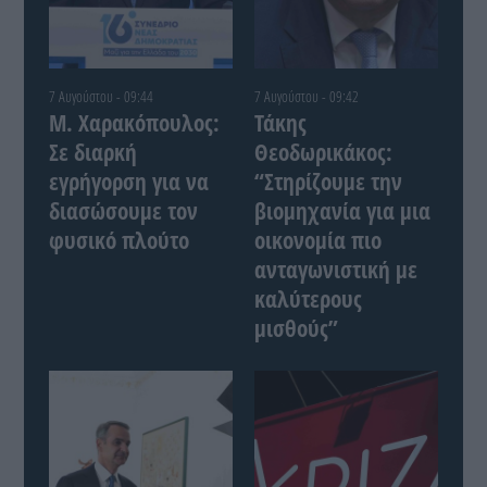
7 Αυγούστου - 09:44
7 Αυγούστου - 09:42
Μ. Χαρακόπουλος:
Τάκης
Σε διαρκή
Θεοδωρικάκος:
εγρήγορση για να
“Στηρίζουμε την
διασώσουμε τον
βιομηχανία για μια
φυσικό πλούτο
οικονομία πιο
ανταγωνιστική με
καλύτερους
μισθούς”