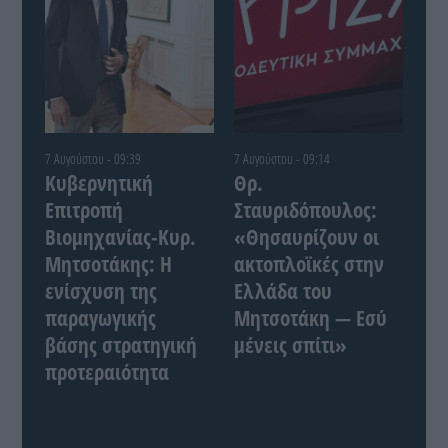
7 Αυγούστου - 09:39
7 Αυγούστου - 09:14
Κυβερνητική
Θρ.
Επιτροπή
Σταυριδόπουλος:
Βιομηχανίας-Κυρ.
«Θησαυρίζουν οι
Μητσοτάκης: Η
ακτοπλοϊκές στην
ενίσχυση της
Ελλάδα του
παραγωγικής
Μητσοτάκη — Εσύ
βάσης στρατηγική
μένεις σπίτι»
προτεραιότητα