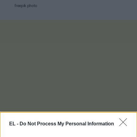
freepik photo
EL -
Do Not Process My Personal Information