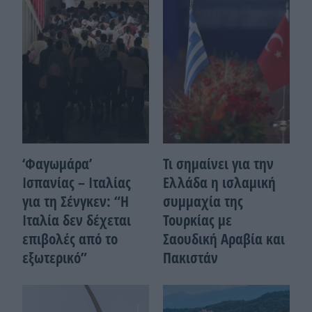
‘Φαγωμάρα’
Τι σημαίνει για την
Ισπανίας – Ιταλίας
Ελλάδα η ισλαμική
για τη Σένγκεν: “Η
συμμαχία της
Ιταλία δεν δέχεται
Τουρκίας με
επιβολές από το
Σαουδική Αραβία και
εξωτερικό”
Πακιστάν