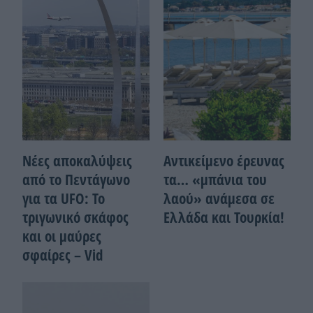
Νέες αποκαλύψεις
Αντικείμενο έρευνας
από το Πεντάγωνο
τα… «μπάνια του
για τα UFO: Το
λαού» ανάμεσα σε
τριγωνικό σκάφος
Ελλάδα και Τουρκία!
και οι μαύρες
σφαίρες – Vid