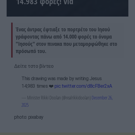
14.983 φορές! vid
Ένας άντρας έφτιαξε το πορτρέτο του Ιησού
γράφοντας πάνω από 14.000 φορές το όνομα
"Ιησούς" στον πινακα που μεταμορφώθηκε στο
πρόσωπό του.
Δείτε τστο βίντεο
This drawing was made by writing Jesus
14,983 times ❤️
pic.twitter.com/d8cFBer2xA
— Minister Rikki Doolan (@realrikkidoolan)
December 26,
2025
photo: pixabay