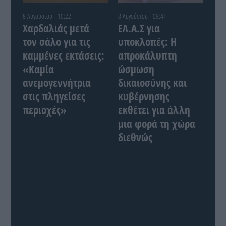
8 Αυγούστου - 10:22
8 Αυγούστου - 09:41
Χαρδαλιάς μετά
ΕΛ.Α.Σ για
τον σάλο για τις
υποκλοπές: Η
καμμένες εκτάσεις:
απροκάλυπτη
«Καμία
ώσμωση
ανεμογεννήτρια
δικαιοσύνης και
στις πληγείσες
κυβέρνησης
περιοχές»
εκθέτει για άλλη
μια φορά τη χώρα
διεθνώς