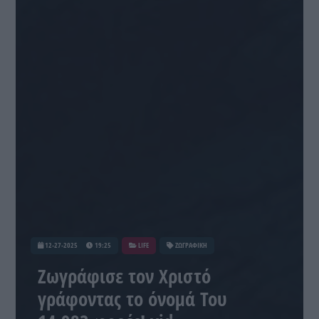
12-27-2025
19:25
LIFE
ΖΩΓΡΑΦΙΚΗ
Ζωγράφισε τον Χριστό
γράφοντας το όνομά Του