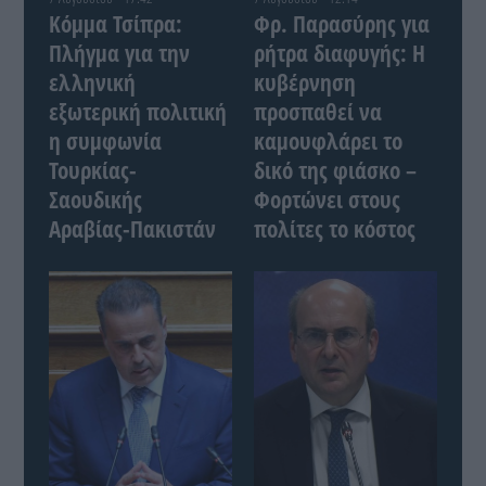
Κόμμα Τσίπρα:
Φρ. Παρασύρης για
Πλήγμα για την
ρήτρα διαφυγής: Η
ελληνική
κυβέρνηση
εξωτερική πολιτική
προσπαθεί να
η συμφωνία
καμουφλάρει το
Τουρκίας-
δικό της φιάσκο –
Σαουδικής
Φορτώνει στους
Αραβίας-Πακιστάν
πολίτες το κόστος