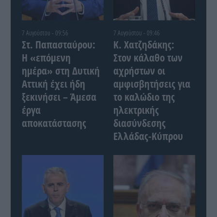
7 Αυγούστου - 09:56
7 Αυγούστου - 09:46
Στ. Παπασταύρου:
Κ. Χατζηδάκης:
Η «επόμενη
Στον κάλαθο των
ημέρα» στη Δυτική
αχρήστων οι
Αττική έχει ήδη
αμφισβητήσεις για
ξεκινήσει – Άμεσα
το καλώδιο της
έργα
ηλεκτρικής
αποκατάστασης
διασύνδεσης
Ελλάδας-Κύπρου