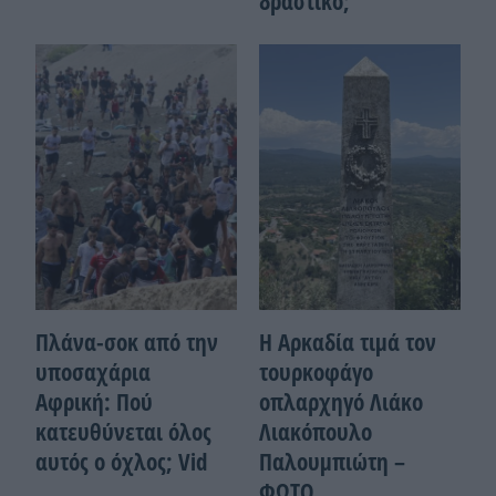
δραστικό;
Πλάνα-σοκ από την
Η Αρκαδία τιμά τον
υποσαχάρια
τουρκοφάγο
Αφρική: Πού
οπλαρχηγό Λιάκο
κατευθύνεται όλος
Λιακόπουλο
αυτός ο όχλος; Vid
Παλουμπιώτη –
ΦΩΤΟ