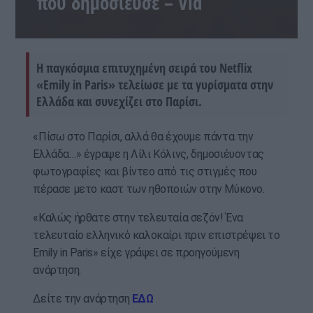
που δημοσίευσε – Vid
Η παγκόσμια επιτυχημένη σειρά του Netflix
«Emily in Paris» τελείωσε με τα γυρίσματα στην
Ελλάδα και συνεχίζει στο Παρίσι.
«Πίσω στο Παρίσι, αλλά θα έχουμε πάντα την
Ελλάδα…» έγραψε η Λίλι Κόλινς, δημοσιέυοντας
φωτογραφίες και βίντεο από τις στιγμές που
πέρασε μετο καστ των ηθοποιών στην Μύκονο.
«Καλώς ήρθατε στην τελευταία σεζόν! Ένα
τελευταίο ελληνικό καλοκαίρι πριν επιστρέψει το
Emily in Paris» είχε γράψει σε προηγούμενη
ανάρτηση.
Δείτε την ανάρτηση
ΕΔΩ