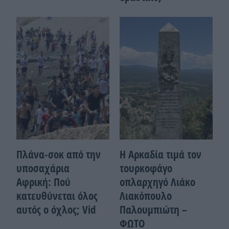
Πλάνα-σοκ από την
Η Αρκαδία τιμά τον
υποσαχάρια
τουρκοφάγο
Αφρική: Πού
οπλαρχηγό Λιάκο
κατευθύνεται όλος
Λιακόπουλο
αυτός ο όχλος; Vid
Παλουμπιώτη –
ΦΩΤΟ