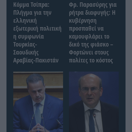
Κόμμα Τσίπρα:
Φρ. Παρασύρης για
Πλήγμα για την
ρήτρα διαφυγής: Η
ελληνική
κυβέρνηση
εξωτερική πολιτική
προσπαθεί να
η συμφωνία
καμουφλάρει το
Τουρκίας-
δικό της φιάσκο –
Σαουδικής
Φορτώνει στους
Αραβίας-Πακιστάν
πολίτες το κόστος