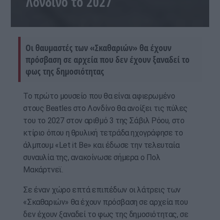
Λονδίνο το 2027
Οι θαυμαστές των «Σκαθαριών» θα έχουν
πρόσβαση σε αρχεία που δεν έχουν ξαναδεί το
φως της δημοσιότητας
Το πρώτο μουσείο που θα είναι αφιερωμένο
στους Beatles στο Λονδίνο θα ανοίξει τις πύλες
του το 2027 στον αριθμό 3 της Σάβιλ Ρόου, στο
κτίριο όπου η θρυλική τετράδα ηχογράφησε το
άλμπουμ «Let it Be» και έδωσε την τελευταία
συναυλία της, ανακοίνωσε σήμερα ο Πολ
Μακάρτνεϊ.
Σε έναν χώρο επτά επιπέδων οι λάτρεις των
«Σκαθαριών» θα έχουν πρόσβαση σε αρχεία που
δεν έχουν ξαναδεί το φως της δημοσιότητας, σε