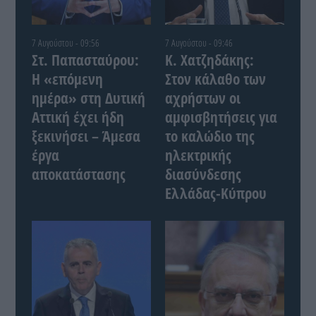
7 Αυγούστου - 09:56
7 Αυγούστου - 09:46
Στ. Παπασταύρου:
Κ. Χατζηδάκης:
Η «επόμενη
Στον κάλαθο των
ημέρα» στη Δυτική
αχρήστων οι
Αττική έχει ήδη
αμφισβητήσεις για
ξεκινήσει – Άμεσα
το καλώδιο της
έργα
ηλεκτρικής
αποκατάστασης
διασύνδεσης
Ελλάδας-Κύπρου