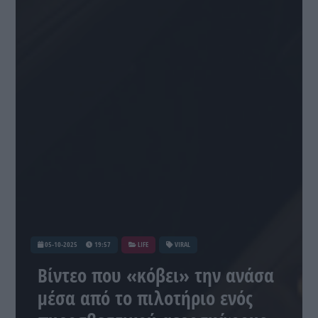
05-10-2025
19:57
LIFE
VIRAL
Βίντεο που «κόβει» την ανάσα
μέσα από το πιλοτήριο ενός