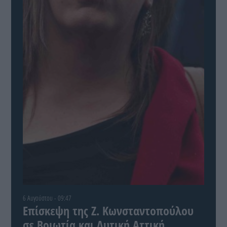
6 Αυγούστου - 09:47
Επίσκεψη της Ζ. Κωνσταντοπούλου
σε Βοιωτία και Δυτική Αττική