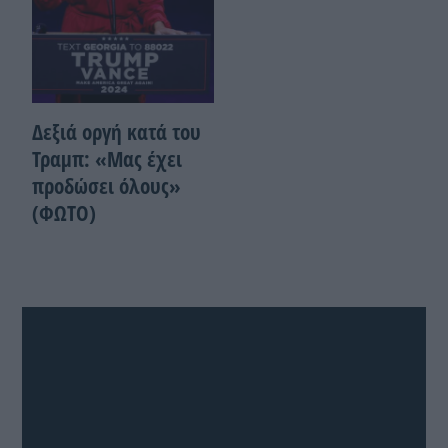
Δεξιά οργή κατά του
Τραμπ: «Μας έχει
προδώσει όλους»
(ΦΩΤΟ)