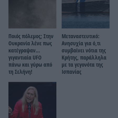
Ποιός πόλεμος; Στην
Μεταναστευτικό:
Ουκρανία λένε πως
Ανησυχία για ό,τι
κατέγραψαν…
συμβαίνει νότια της
γιγαντιαία UFO
Κρήτης, παράλληλα
πάνω και γύρω από
με τα γεγονότα της
τη Σελήνη!
Ισπανίας