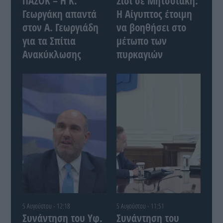
ΠΑΣΟΚ – Η Κ.
Σίσι σε Μητσοτάκη:
Γεωργάκη απαντά
Η Αίγυπτος έτοιμη
στον Α. Γεωργιάδη
να βοηθήσει στο
για τα Σπίτια
μέτωπο των
Ανακύκλωσης
πυρκαγιών
5 Αυγούστου - 12:18
5 Αυγούστου - 11:51
Συνάντηση του Yφ.
Συνάντηση του