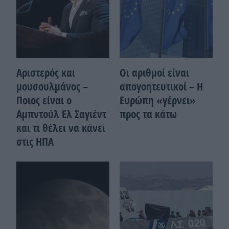
Αριστερός και
Οι αριθμοί είναι
μουσουλμάνος –
απογοητευτικοί – Η
Ποιoς είναι ο
Ευρώπη «γέρνει»
Αμπντούλ Ελ Σαγιέντ
προς τα κάτω
και τι θέλει να κάνει
στις ΗΠΑ