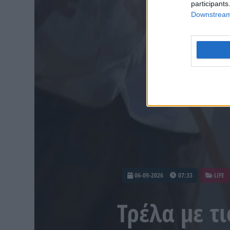
participants
Downstream 
06-09-2026
07:33
LIFE
Τρέλα με τ