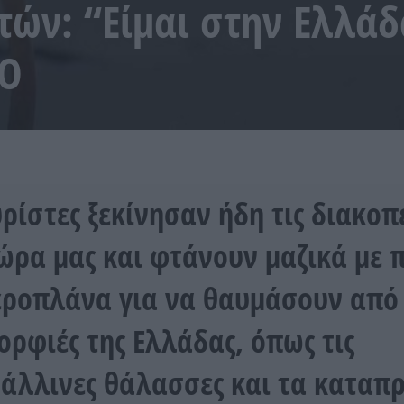
τών: “Είμαι στην Ελλά
ΕΟ
υρίστες ξεκίνησαν ήδη τις διακοπ
ώρα μας και φτάνουν μαζικά με 
εροπλάνα για να θαυμάσουν από
μορφιές της Ελλάδας, όπως τις
άλλινες θάλασσες και τα καταπ