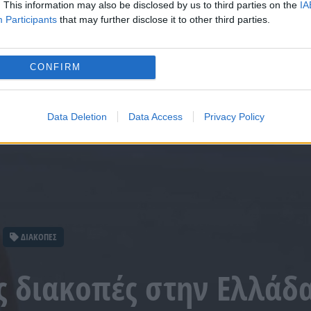
. This information may also be disclosed by us to third parties on the
IA
Participants
that may further disclose it to other third parties.
CONFIRM
Data Deletion
Data Access
Privacy Policy
ΔΙΑΚΟΠΕΣ
ις διακοπές στην Ελλάδ