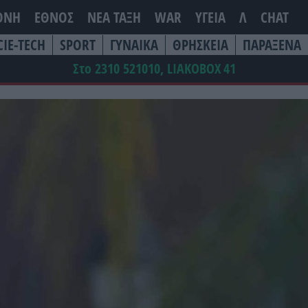
ΘΝΗ
ΕΘΝΟΣ
ΝΕΑ ΤΆΞΗ
WAR
ΥΓΕΙΑ
Λ
CHAT
CIE-TECH
SPORT
ΓΥΝΑΙΚΑ
ΘΡΗΣΚΕΙΑ
ΠΑΡΑΞΕΝΑ
Στο 2310 521010, LIAKOBOX
41