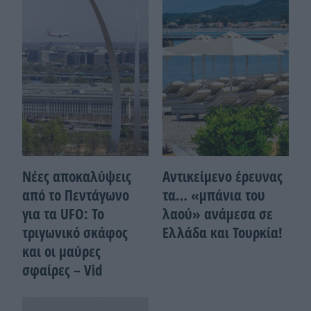
Νέες αποκαλύψεις
Αντικείμενο έρευνας
από το Πεντάγωνο
τα… «μπάνια του
για τα UFO: Το
λαού» ανάμεσα σε
τριγωνικό σκάφος
Ελλάδα και Τουρκία!
και οι μαύρες
σφαίρες – Vid