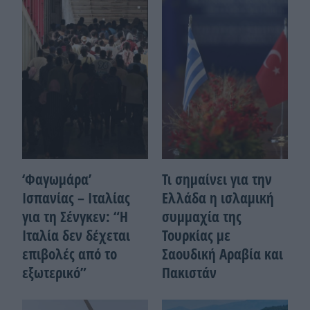
‘Φαγωμάρα’
Τι σημαίνει για την
Ισπανίας – Ιταλίας
Ελλάδα η ισλαμική
για τη Σένγκεν: “Η
συμμαχία της
Ιταλία δεν δέχεται
Τουρκίας με
επιβολές από το
Σαουδική Αραβία και
εξωτερικό”
Πακιστάν