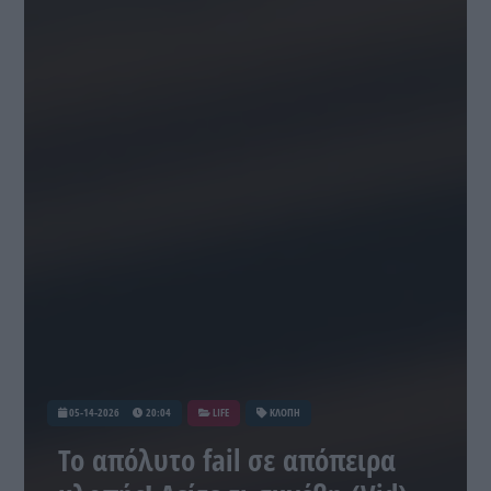
05-14-2026
20:04
LIFE
ΚΛΟΠΗ
Το απόλυτο fail σε απόπειρα