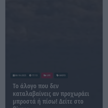
08-16-2025
17:13
LIFE
ΑΛΟΓΟ
Το άλογο που δεν
καταλαβαίνεις αν προχωράει
μπροστά ή πίσω! Δείτε στο