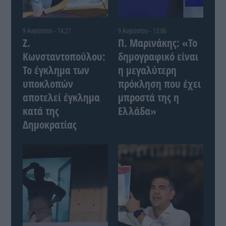
9 Αυγούστου - 14:27
9 Αυγούστου - 13:06
Ζ.
Π. Μαρινάκης: «Το
Κωνσταντοπούλου:
δημογραφικό είναι
Το έγκλημα των
η μεγαλύτερη
υποκλοπών
πρόκληση που έχει
αποτελεί έγκλημα
μπροστά της η
κατά της
Ελλάδα»
Δημοκρατίας