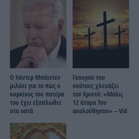
Ο Χάντερ Μπάιντεν
Γκουρού του
μιλάει για το πώς ο
σκότους χλευάζει
καρκίνος του πατέρα
τον Χριστό: «Μόλις
του έχει εξαπλωθεί
12 άτομα Τον
στα οστά
ακολούθησαν» – Vid