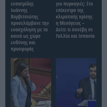
ευπατρίδης
για πυρκαγιές: Στο
Ιωάννης
επίκεντρο της
Βαρβιτσιώτης
κλιματικής κρίσης
προσελάμβανε την
η Μεσόγειος –
ενασχόληση με τα
Δείτε τι συνέβη σε
κοινά ως χώρο
Γαλλία και Ισπανία
ευθύνης και
προσφοράς