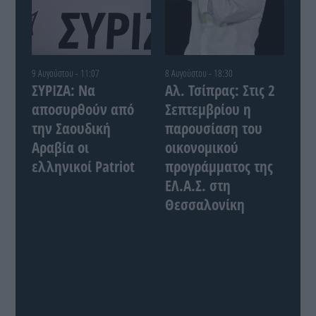
9 Αυγούστου - 11:07
8 Αυγούστου - 18:30
ΣΥΡΙΖΑ: Να
Αλ. Τσίπρας: Στις 2
αποσυρθούν από
Σεπτεμβρίου η
την Σαουδική
παρουσίαση του
Αραβία οι
οικονομικού
ελληνικοί Patriot
προγράμματος της
ΕΛ.Α.Σ. στη
Θεσσαλονίκη