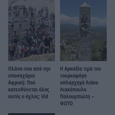
Πλάνα-σοκ από την
Η Αρκαδία τιμά τον
υποσαχάρια
τουρκοφάγο
Αφρική: Πού
οπλαρχηγό Λιάκο
κατευθύνεται όλος
Λιακόπουλο
αυτός ο όχλος; Vid
Παλουμπιώτη –
ΦΩΤΟ