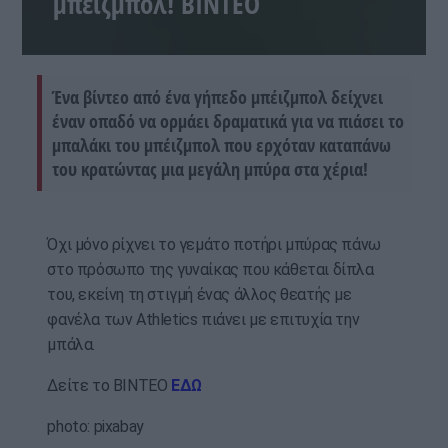
μπέιζμπολ! ΒΙΝΤΕΟ
Ένα βίντεο από ένα γήπεδο μπέιζμπολ δείχνει
έναν οπαδό να ορμάει δραματικά για να πιάσει το
μπαλάκι του μπέιζμπολ που ερχόταν καταπάνω
του κρατώντας μια μεγάλη μπύρα στα χέρια!
Όχι μόνο ρίχνει το γεμάτο ποτήρι μπύρας πάνω
στο πρόσωπο της γυναίκας που κάθεται δίπλα
του, εκείνη τη στιγμή ένας άλλος θεατής με
φανέλα των Athletics πιάνει με επιτυχία την
μπάλα.
Δείτε το ΒΙΝΤΕΟ
ΕΔΩ
photo: pixabay