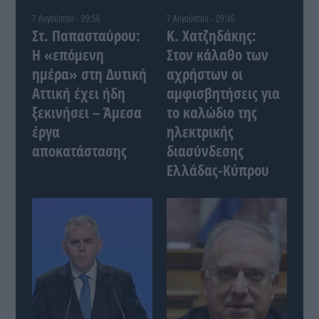
7 Αυγούστου - 09:56
7 Αυγούστου - 09:46
Στ. Παπασταύρου:
Κ. Χατζηδάκης:
Η «επόμενη
Στον κάλαθο των
ημέρα» στη Δυτική
αχρήστων οι
Αττική έχει ήδη
αμφισβητήσεις για
ξεκινήσει – Άμεσα
το καλώδιο της
έργα
ηλεκτρικής
αποκατάστασης
διασύνδεσης
Ελλάδας-Κύπρου