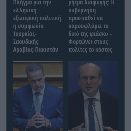
Πλήγμα για την
ρήτρα διαφυγής: Η
ελληνική
κυβέρνηση
εξωτερική πολιτική
προσπαθεί να
η συμφωνία
καμουφλάρει το
Τουρκίας-
δικό της φιάσκο –
Σαουδικής
Φορτώνει στους
Αραβίας-Πακιστάν
πολίτες το κόστος