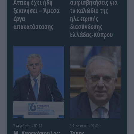
Αττική έχει ήδη
αμφισβητήσεις για
ξεκινήσει – Άμεσα
το καλώδιο της
έργα
ηλεκτρικής
αποκατάστασης
διασύνδεσης
Ελλάδας-Κύπρου
7 Αυγούστου - 09:44
7 Αυγούστου - 09:42
Μ. Χαρακόπουλος:
Τάκης