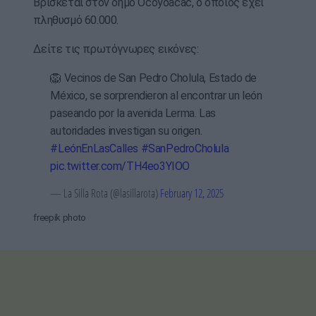
Βρίσκεται στον δήμο Ocoyoacac, ο οποίος έχει
πληθυσμό 60.000.
Δείτε τις πρωτόγνωρες εικόνες:
🦁 Vecinos de San Pedro Cholula, Estado de
México, se sorprendieron al encontrar un león
paseando por la avenida Lerma. Las
autoridades investigan su origen.
#LeónEnLasCalles
#SanPedroCholula
pic.twitter.com/TH4eo3YIOO
— La Silla Rota (@lasillarota)
February 12, 2025
freepik photo