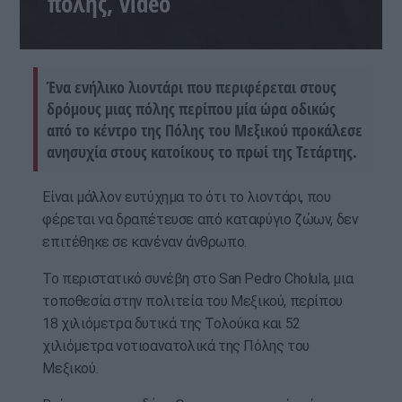
πόλης, video
Ένα ενήλικο λιοντάρι που περιφέρεται στους
δρόμους μιας πόλης περίπου μία ώρα οδικώς
από το κέντρο της Πόλης του Μεξικού προκάλεσε
ανησυχία στους κατοίκους το πρωί της Τετάρτης.
Είναι μάλλον ευτύχημα το ότι το λιοντάρι, που
φέρεται να δραπέτευσε από καταφύγιο ζώων, δεν
επιτέθηκε σε κανέναν άνθρωπο.
Το περιστατικό συνέβη στο San Pedro Cholula, μια
τοποθεσία στην πολιτεία του Μεξικού, περίπου
18 χιλιόμετρα δυτικά της Τολούκα και 52
χιλιόμετρα νοτιοανατολικά της Πόλης του
Μεξικού.