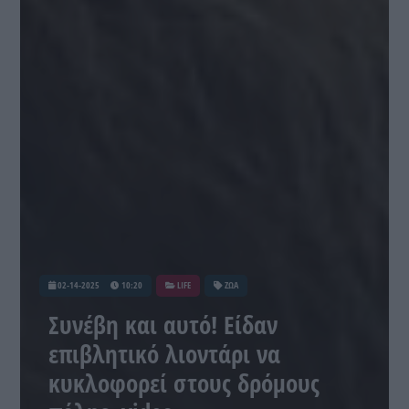
02-14-2025
10:20
LIFE
ΖΩΑ
Συνέβη και αυτό! Είδαν
επιβλητικό λιοντάρι να
κυκλοφορεί στους δρόμους