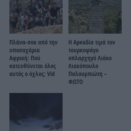
Πλάνα-σοκ από την
Η Αρκαδία τιμά τον
υποσαχάρια
τουρκοφάγο
Αφρική: Πού
οπλαρχηγό Λιάκο
κατευθύνεται όλος
Λιακόπουλο
αυτός ο όχλος; Vid
Παλουμπιώτη –
ΦΩΤΟ