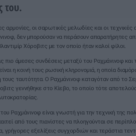
ς του.
ες αρμονίες, οι σαρωτικές μελωδίες και οι τεχνικές 
νινοφ, δεν μπορούσαν να περάσουν απαρατήρητες απ
λαντιμίρ Χόροβιτς με τον οποίο ήταν καλοί φίλοι.
ις πιο άμεσες συνδέσεις μεταξύ του Ραχμάνινοφ και 
είναι η κοινή τους ρωσική κληρονομιά, η οποία διαμ
ή τους ταυτότητα. Ο Ραχμάνινοφ καταγόταν από το Σε
οβιτς γεννήθηκε στο Κίεβο, το οποίο τότε αποτελού
υτοκρατορίας.
 του Ραχμάνινοφ είναι γνωστή για την τεχνική της πο
παιτεί από τους πιανίστες να πλοηγούνται σε περίπλ
, γρήγορες εξελίξεις συγχορδιών και τεράστια τεν