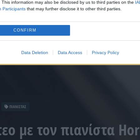
. This information may also be disclosed by us to third parties on the
IA
Participants
that may further disclose it to other third parties.
CONFIRM
Data Deletion
Data Access
Privacy Policy
ΠΙΑΝΙΣΤΑΣ
τεο με τον πιανίστα Hor