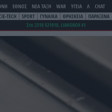
ΘΝΗ
ΕΘΝΟΣ
ΝΕΑ ΤΆΞΗ
WAR
ΥΓΕΙΑ
Λ
CHAT
CIE-TECH
SPORT
ΓΥΝΑΙΚΑ
ΘΡΗΣΚΕΙΑ
ΠΑΡΑΞΕΝΑ
Στο 2310 521010, LIAKOBOX
41