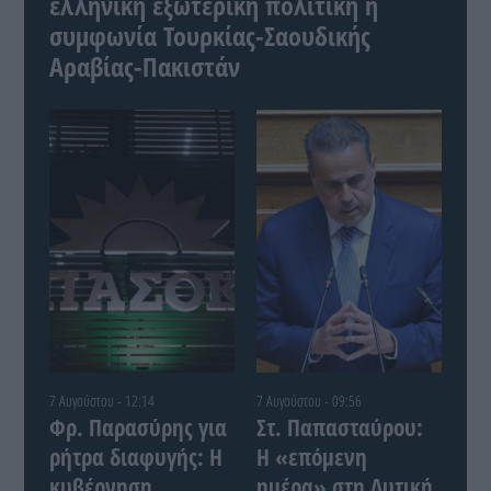
ελληνική εξωτερική πολιτική η
συμφωνία Τουρκίας-Σαουδικής
Αραβίας-Πακιστάν
7 Αυγούστου - 12:14
7 Αυγούστου - 09:56
Φρ. Παρασύρης για
Στ. Παπασταύρου:
ρήτρα διαφυγής: Η
Η «επόμενη
κυβέρνηση
ημέρα» στη Δυτική