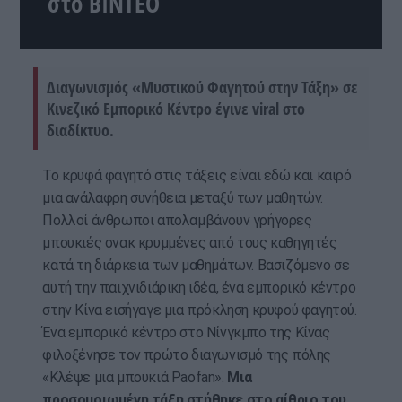
στο ΒΙΝΤΕΟ
Διαγωνισμός «Μυστικού Φαγητού στην Τάξη» σε
Κινεζικό Εμπορικό Κέντρο έγινε viral στο
διαδίκτυο.
Το κρυφά φαγητό στις τάξεις είναι εδώ και καιρό
μια ανάλαφρη συνήθεια μεταξύ των μαθητών.
Πολλοί άνθρωποι απολαμβάνουν γρήγορες
μπουκιές σνακ κρυμμένες από τους καθηγητές
κατά τη διάρκεια των μαθημάτων. Βασιζόμενο σε
αυτή την παιχνιδιάρικη ιδέα, ένα εμπορικό κέντρο
στην Κίνα εισήγαγε μια πρόκληση κρυφού φαγητού.
Ένα εμπορικό κέντρο στο Νίνγκμπο της Κίνας
φιλοξένησε τον πρώτο διαγωνισμό της πόλης
«Κλέψε μια μπουκιά Paofan».
Μια
προσομοιωμένη τάξη στήθηκε στο αίθριο του