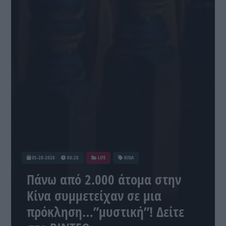
05-28-2026
08:28
LIFE
ΚΙΝΑ
Πάνω από 2.000 άτομα στην
Κίνα συμμετείχαν σε μια
πρόκληση…”μυστική”! Δείτε