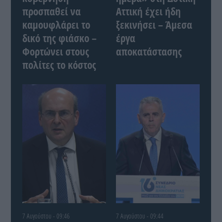
προσπαθεί να
Αττική έχει ήδη
καμουφλάρει το
ξεκινήσει – Άμεσα
δικό της φιάσκο –
έργα
Φορτώνει στους
αποκατάστασης
πολίτες το κόστος
7 Αυγούστου - 09:46
7 Αυγούστου - 09:44