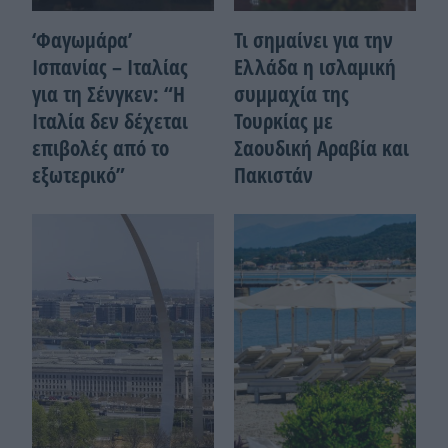
‘Φαγωμάρα’
Τι σημαίνει για την
Ισπανίας – Ιταλίας
Ελλάδα η ισλαμική
για τη Σένγκεν: “Η
συμμαχία της
Ιταλία δεν δέχεται
Τουρκίας με
επιβολές από το
Σαουδική Αραβία και
εξωτερικό”
Πακιστάν