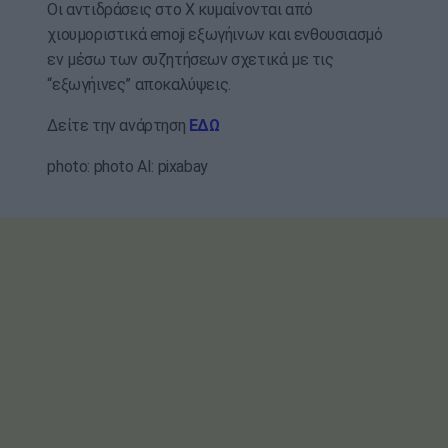
Οι αντιδράσεις στο X κυμαίνονται από
χιουμοριστικά emoji εξωγήινων και ενθουσιασμό
εν μέσω των συζητήσεων σχετικά με τις
“εξωγήινες” αποκαλύψεις.
Δείτε την ανάρτηση
ΕΔΩ
photo: photo AI: pixabay