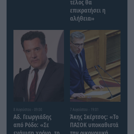
τέλος θα
επικρατήσει η
αλήθεια»
8 Αυγούστου - 09:00
7 Αυγούστου - 19:01
Αδ. Γεωργιάδης
Άκης Σκέρτσος: «Το
από Ρόδο: «Σε
ΠΑΣΟΚ υποκαθιστά
ενάμιση χρόνο, το
την οικονομική