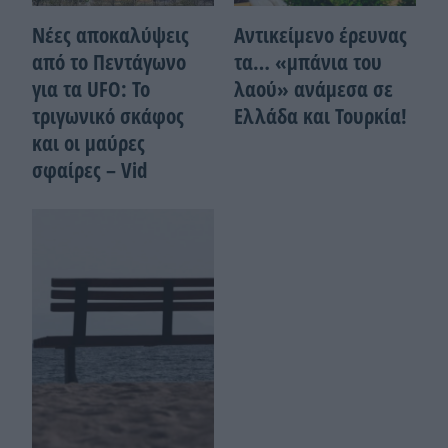
Νέες αποκαλύψεις
Αντικείμενο έρευνας
από το Πεντάγωνο
τα… «μπάνια του
για τα UFO: Το
λαού» ανάμεσα σε
τριγωνικό σκάφος
Ελλάδα και Τουρκία!
και οι μαύρες
σφαίρες – Vid