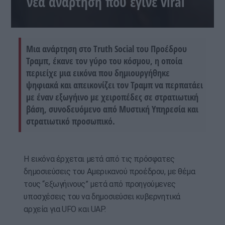
νέα ανάρτηση που έγινε viral
Μια ανάρτηση στο Truth Social του Προέδρου
Τραμπ, έκανε τον γύρο του κόσμου, η οποία
περιείχε μια εικόνα που δημιουργήθηκε
ψηφιακά και απεικονίζει τον Τραμπ να περπατάει
με έναν εξωγήινο με χειροπέδες σε στρατιωτική
βάση, συνοδευόμενο από Μυστική Υπηρεσία και
στρατιωτικό προσωπικό.
Η εικόνα έρχεται μετά από τις πρόσφατες
δημοσιεύσεις του Αμερικανού προέδρου, με θέμα
τους “εξωγήινους” μετά από προηγούμενες
υποσχέσεις του να δημοσιεύσει κυβερνητικά
αρχεία για UFO και UAP.