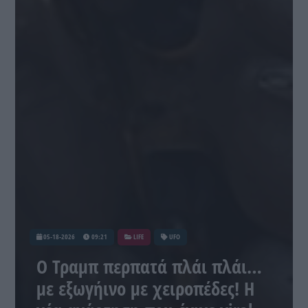
05-18-2026
09:21
LIFE
UFO
O Τραμπ περπατά πλάι πλάι…
με εξωγήινο με χειροπέδες! Η