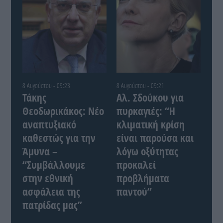
8 Αυγούστου - 09:23
8 Αυγούστου - 09:21
Τάκης
Αλ. Σδούκου για
Θεοδωρικάκος: Νέο
πυρκαγιές: “Η
αναπτυξιακό
κλιματική κρίση
καθεστώς για την
είναι παρούσα και
Άμυνα –
λόγω οξύτητας
“Συμβάλλουμε
προκαλεί
στην εθνική
προβλήματα
ασφάλεια της
παντού”
πατρίδας μας”