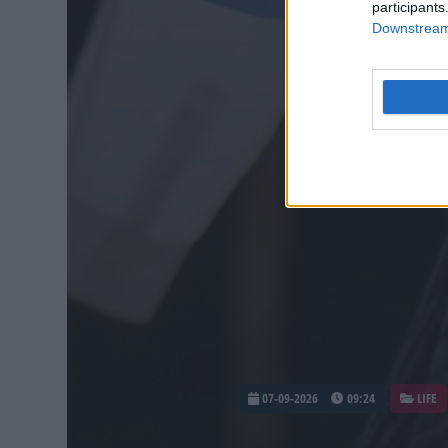
participants
Downstream 
07-09-2026
09:24
LIFE