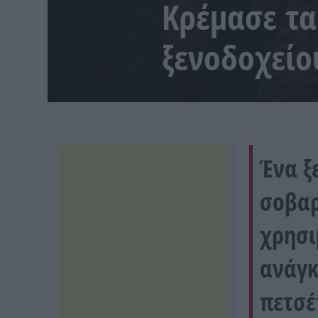
Κρέμασε τα
ξενοδοχείο
Ένα ξ
σοβαρ
χρησι
ανάγκ
πετσέ