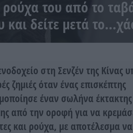
 ρούχα του από το ταβ
υ και δείτε μετά το…χάο
ενοδοχείο στη Σενζέν της Κίνας 
ές ζημιές όταν ένας επισκέπτης
μοποίησε έναν σωλήνα έκτακτης
ης από την οροφή για να κρεμάσ
τες και ρούχα, με αποτέλεσμα να