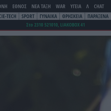
ΘΝΗ
ΕΘΝΟΣ
ΝΕΑ ΤΆΞΗ
WAR
ΥΓΕΙΑ
Λ
CHAT
CIE-TECH
SPORT
ΓΥΝΑΙΚΑ
ΘΡΗΣΚΕΙΑ
ΠΑΡΑΞΕΝΑ
Στο 2310 521010, LIAKOBOX
41