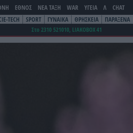
ΘΝΗ
ΕΘΝΟΣ
ΝΕΑ ΤΆΞΗ
WAR
ΥΓΕΙΑ
Λ
CHAT
CIE-TECH
SPORT
ΓΥΝΑΙΚΑ
ΘΡΗΣΚΕΙΑ
ΠΑΡΑΞΕΝΑ
Στο 2310 521010, LIAKOBOX
41