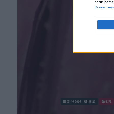
participants
Downstream 
05-16-2026
18:20
LIFE