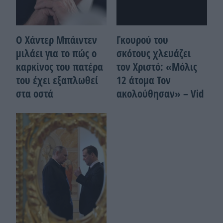
Ο Χάντερ Μπάιντεν
Γκουρού του
μιλάει για το πώς ο
σκότους χλευάζει
καρκίνος του πατέρα
τον Χριστό: «Μόλις
του έχει εξαπλωθεί
12 άτομα Τον
στα οστά
ακολούθησαν» – Vid