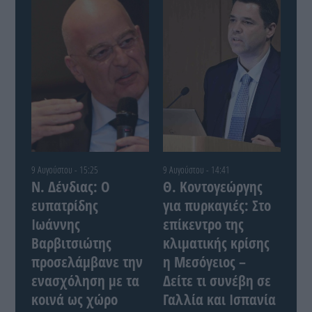
9 Αυγούστου - 15:25
9 Αυγούστου - 14:41
Ν. Δένδιας: Ο
Θ. Κοντογεώργης
ευπατρίδης
για πυρκαγιές: Στο
Ιωάννης
επίκεντρο της
Βαρβιτσιώτης
κλιματικής κρίσης
προσελάμβανε την
η Μεσόγειος –
ενασχόληση με τα
Δείτε τι συνέβη σε
κοινά ως χώρο
Γαλλία και Ισπανία