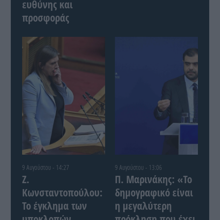
ευθύνης και
προσφοράς
9 Αυγούστου - 14:27
9 Αυγούστου - 13:06
Ζ.
Π. Μαρινάκης: «Το
Κωνσταντοπούλου:
δημογραφικό είναι
Το έγκλημα των
η μεγαλύτερη
υποκλοπών
πρόκληση που έχει