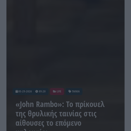
05-29-2026
09:20
LIFE
ΤΑΙΝΙΑ
«John Rambo»: Το πρίκουελ
της θρυλικής ταινίας στις
αίθουσες το επόμενο