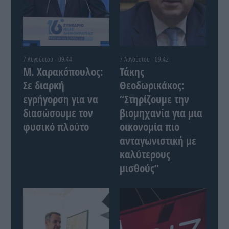
7 Αυγούστου - 09:44
7 Αυγούστου - 09:42
Μ. Χαρακόπουλος:
Τάκης
Σε διαρκή
Θεοδωρικάκος:
εγρήγορση για να
“Στηρίζουμε την
διασώσουμε τον
βιομηχανία για μια
φυσικό πλούτο
οικονομία πιο
ανταγωνιστική με
καλύτερους
μισθούς”