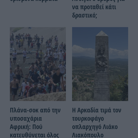
να προταθεί κάτι
δραστικό;
Πλάνα-σοκ από την
Η Αρκαδία τιμά τον
υποσαχάρια
τουρκοφάγο
Αφρική: Πού
οπλαρχηγό Λιάκο
κατευθύνεται όλος
Λιακόπουλο