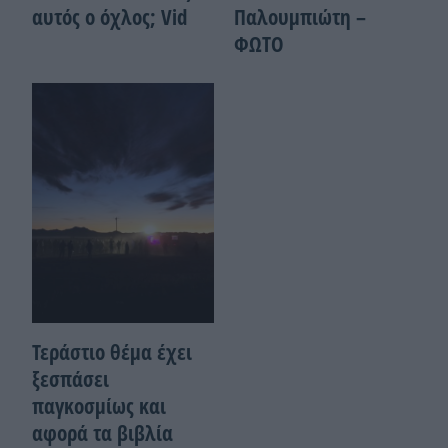
αυτός ο όχλος; Vid
Παλουμπιώτη –
ΦΩΤΟ
Τεράστιο θέμα έχει
ξεσπάσει
παγκοσμίως και
αφορά τα βιβλία