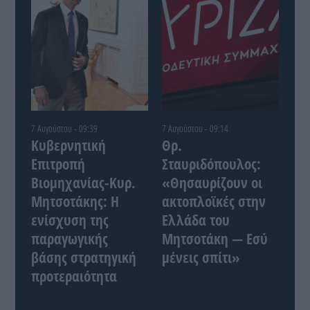
7 Αυγούστου - 09:39
7 Αυγούστου - 09:14
Κυβερνητική
Θρ.
Επιτροπή
Σταυριδόπουλος:
Βιομηχανίας-Κυρ.
«Θησαυρίζουν οι
Μητσοτάκης: Η
ακτοπλοϊκές στην
ενίσχυση της
Ελλάδα του
παραγωγικής
Μητσοτάκη — Εσύ
βάσης στρατηγική
μένεις σπίτι»
προτεραιότητα