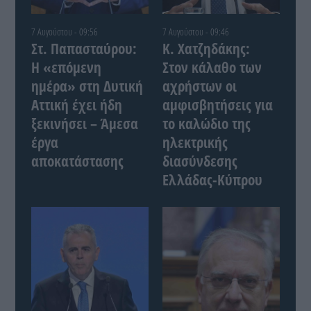
7 Αυγούστου - 09:56
7 Αυγούστου - 09:46
Στ. Παπασταύρου:
Κ. Χατζηδάκης:
Η «επόμενη
Στον κάλαθο των
ημέρα» στη Δυτική
αχρήστων οι
Αττική έχει ήδη
αμφισβητήσεις για
ξεκινήσει – Άμεσα
το καλώδιο της
έργα
ηλεκτρικής
αποκατάστασης
διασύνδεσης
Ελλάδας-Κύπρου