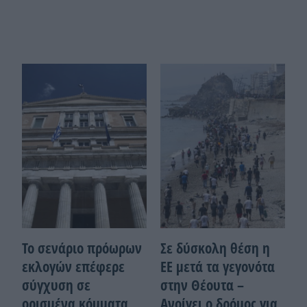
Το σενάριο πρόωρων
Σε δύσκολη θέση η
εκλογών επέφερε
ΕΕ μετά τα γεγονότα
σύγχυση σε
στην Θέουτα –
ορισμένα κόμματα
Ανοίγει ο δρόμος για