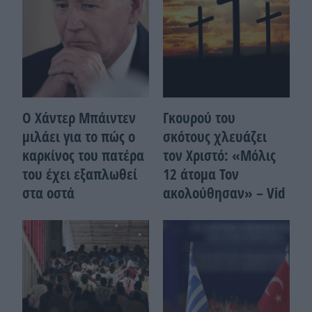
Ο Χάντερ Μπάιντεν
Γκουρού του
μιλάει για το πώς ο
σκότους χλευάζει
καρκίνος του πατέρα
τον Χριστό: «Μόλις
του έχει εξαπλωθεί
12 άτομα Τον
στα οστά
ακολούθησαν» – Vid