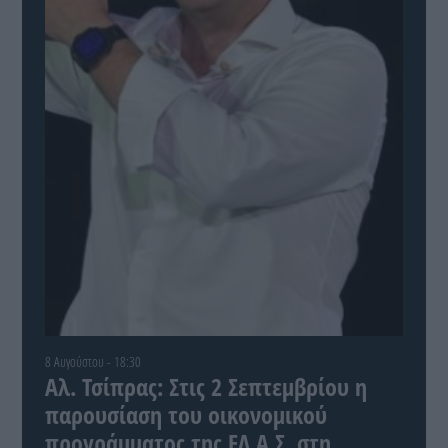
8 Αυγούστου - 18:30
Αλ. Τσίπρας: Στις 2 Σεπτεμβρίου η
παρουσίαση του οικονομικού
προγράμματος της ΕΛ.Α.Σ. στη