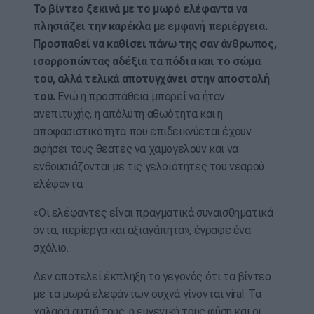
Το βίντεο ξεκινά με το μωρό ελέφαντα να
πλησιάζει την καρέκλα με εμφανή περιέργεια.
Προσπαθεί να καθίσει πάνω της σαν άνθρωπος,
ισορροπώντας αδέξια τα πόδια και το σώμα
του, αλλά τελικά αποτυγχάνει στην αποστολή
του.
Ενώ η προσπάθεια μπορεί να ήταν
ανεπιτυχής, η απόλυτη αθωότητα και η
αποφασιστικότητα που επιδεικνύεται έχουν
αφήσει τους θεατές να χαμογελούν και να
ενθουσιάζονται με τις γελοιότητες του νεαρού
ελέφαντα.
«Οι ελέφαντες είναι πραγματικά συναισθηματικά
όντα, περίεργα και αξιαγάπητα», έγραφε ένα
σχόλιο.
Δεν αποτελεί έκπληξη το γεγονός ότι τα βίντεο
με τα μωρά ελεφάντων συχνά γίνονται viral. Τα
χαλαρά αυτιά τους, η ευγενική τους φύση και οι