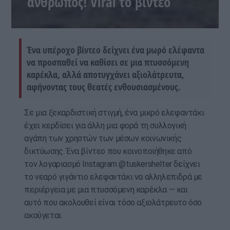
άνθρωπος! Viral το βίντεο
Ένα υπέροχο βίντεο δείχνει ένα μωρό ελέφαντα
να προσπαθεί να καθίσει σε μια πτυσσόμενη
καρέκλα, αλλά αποτυγχάνει αξιολάτρευτα,
αφήνοντας τους θεατές ενθουσιασμένους.
Σε μια ξεκαρδιστική στιγμή, ένα μικρό ελεφαντάκι
έχει κερδίσει για άλλη μια φορά τη συλλογική
αγάπη των χρηστών των μέσων κοινωνικής
δικτύωσης. Ένα βίντεο που κοινοποιήθηκε από
τον λογαριασμό Instagram @tuskershelter δείχνει
το νεαρό γιγάντιο ελεφαντάκι να αλληλεπιδρά με
περιέργεια με μια πτυσσόμενη καρέκλα — και
αυτό που ακολουθεί είναι τόσο αξιολάτρευτο όσο
ακούγεται.