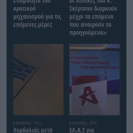
ετοιμότητα του
οι πίνακες του κ.
κρατικού
Σκέρτσου διαρκούν
μηχανισμού για τις
μέχρι τα επόμενα
επόμενες μέρες
που αναιρούν τα
προηγούμενα»
8 Αυγούστου - 10:22
8 Αυγούστου - 09:41
Χαρδαλιάς μετά
ΕΛ.Α.Σ για