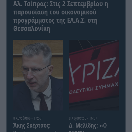
Αλ. Τσίπρας: Στις 2 Σεπτεμβρίου η
παρουσίαση του οικονομικού
προγράμματος της ΕΛ.Α.Σ. στη
Θεσσαλονίκη
8 Αυγούστου - 17:58
8 Αυγούστου - 16:37
Άκης Σκέρτσος:
Δ. Μελίδης: «Ο