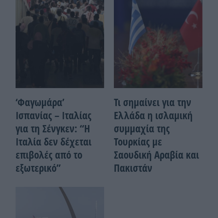
‘Φαγωμάρα’
Τι σημαίνει για την
Ισπανίας – Ιταλίας
Ελλάδα η ισλαμική
για τη Σένγκεν: “Η
συμμαχία της
Ιταλία δεν δέχεται
Τουρκίας με
επιβολές από το
Σαουδική Αραβία και
εξωτερικό”
Πακιστάν