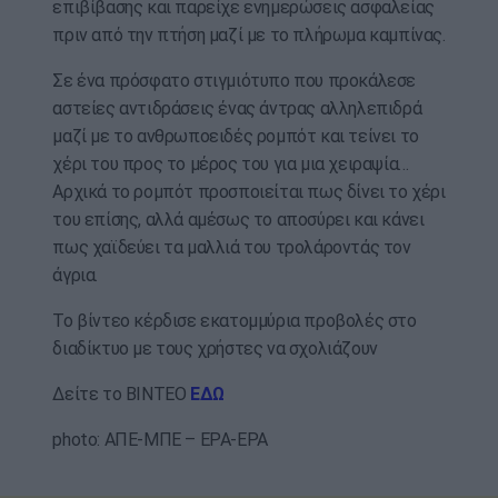
επιβίβασης και παρείχε ενημερώσεις ασφαλείας
πριν από την πτήση μαζί με το πλήρωμα καμπίνας.
Σε ένα πρόσφατο στιγμιότυπο που προκάλεσε
αστείες αντιδράσεις ένας άντρας αλληλεπιδρά
μαζί με το ανθρωποειδές ρομπότ και τείνει το
χέρι του προς το μέρος του για μια χειραψία…
Αρχικά το ρομπότ προσποιείται πως δίνει το χέρι
του επίσης, αλλά αμέσως το αποσύρει και κάνει
πως χαϊδεύει τα μαλλιά του τρολάροντάς τον
άγρια.
Το βίντεο κέρδισε εκατομμύρια προβολές στο
διαδίκτυο με τους χρήστες να σχολιάζουν
Δείτε το ΒΙΝΤΕΟ
ΕΔΩ
photo: ΑΠΕ-ΜΠΕ – EPA-EPA