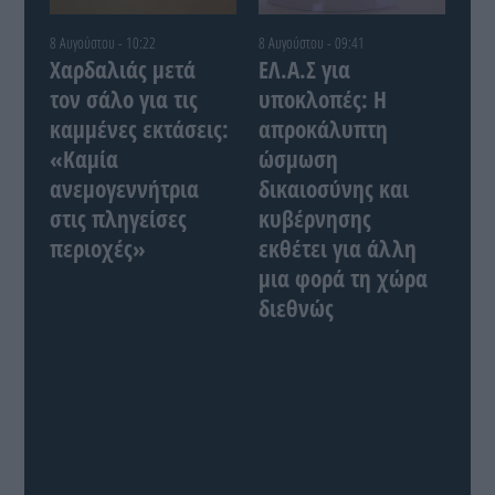
8 Αυγούστου - 10:22
8 Αυγούστου - 09:41
Χαρδαλιάς μετά
ΕΛ.Α.Σ για
τον σάλο για τις
υποκλοπές: Η
καμμένες εκτάσεις:
απροκάλυπτη
«Καμία
ώσμωση
ανεμογεννήτρια
δικαιοσύνης και
στις πληγείσες
κυβέρνησης
περιοχές»
εκθέτει για άλλη
μια φορά τη χώρα
διεθνώς