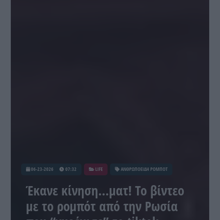
06-23-2026
07:32
LIFE
ΑΝΘΡΩΠΟΕΙΔΗ ΡΟΜΠΟΤ
Έκανε κίνηση…ματ! Το βίντεο
με το ρομπότ από την Ρωσία