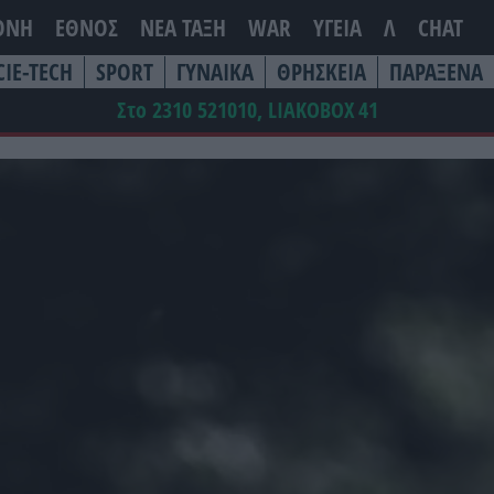
ΘΝΗ
ΕΘΝΟΣ
ΝΕΑ ΤΆΞΗ
WAR
ΥΓΕΙΑ
Λ
CHAT
CIE-TECH
SPORT
ΓΥΝΑΙΚΑ
ΘΡΗΣΚΕΙΑ
ΠΑΡΑΞΕΝΑ
Στο 2310 521010, LIAKOBOX
41