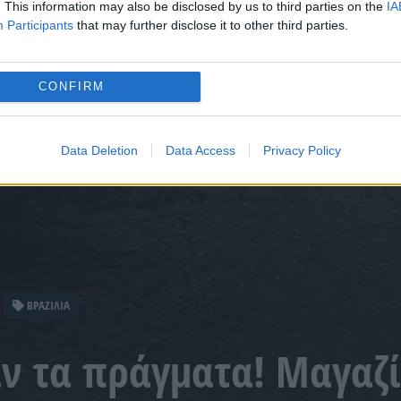
. This information may also be disclosed by us to third parties on the
IA
Participants
that may further disclose it to other third parties.
CONFIRM
Data Deletion
Data Access
Privacy Policy
ΒΡΑΖΙΛΙΑ
ν τα πράγματα! Μαγαζί