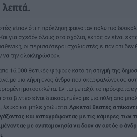
0 λεπτά.
στές είπαν ότι η πρόκληση φαινόταν πολύ πιο δύσκολη
 Και για σχεδόν όλους στα σχόλια, εκτός αν είναι εκπ
ισθενική, οι περισσότεροι σχολιαστές είπαν ότι δεν 
 να την ολοκληρώσουν.
πό 16.000 θετικές ψήφους κατά τη στιγμή της δημοσ
κινά με μια λήψη ενός άνδρα που σκαρφαλώνει σε αυτ
ρισμένη μοτοσικλέτα. Εν τω μεταξύ, το πρόσφατα εγ
 στο βίντεο είναι διακοσμημένο με μια πύλη από μπα
, λευκό και μπλε χρώματα.
Αρκετοί θεατές στέκοντα
γάζοντας και καταγράφοντας με τις κάμερες των
ιμένοντας με ανυπομονησία να δουν αν αυτός ο άνδρ
ι.