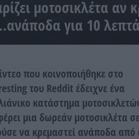
αρίζει μοτοσικλέτα αν 
ανάποδα για 10 λεπτά!
ίντεο που κοινοποιήθηκε στο
resting του Reddit έδειχνε ένα
λιάνικο κατάστημα μοτοσικλετώ
έρει μια δωρεάν μοτοσικλέτα σ
ύσε να κρεμαστεί ανάποδα από