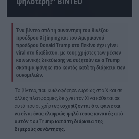
ψηλότερη!” ΒΙΝΤΕΟ
Ένα βίντεο από τη συνάντηση του Κινέζου
προέδρου Xi Jinping και του Αμερικανού
προέδρου Donald Trump στο Πεκίνο έχει γίνει
viral στο διαδίκτυο, με τους χρήστες των μέσων
κοινωνικής δικτύωσης να συζητούν αν ο Trump
σκόπιμα φάνηκε πιο κοντός κατά τη διάρκεια των
συνομιλιών.
Το βίντεο, που κυκλοφόρησε ευρέως στο X και σε
άλλες πλατφόρμες, δείχνει τον Xi να κάθεται σε
αυτό που οι χρήστες
ισχυρίζονται ότι φαίνεται
να είναι ένας ελαφρώς ψηλότερος καναπές από
αυτόν του Trump κατά τη διάρκεια της
διμερούς συνάντησης.