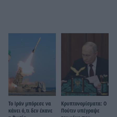
Το Ιράν μπόρεσε να
Κρυπτονομίσματα: Ο
κάνει ό,τι δεν έκανε
Πούτιν υπέγραψε