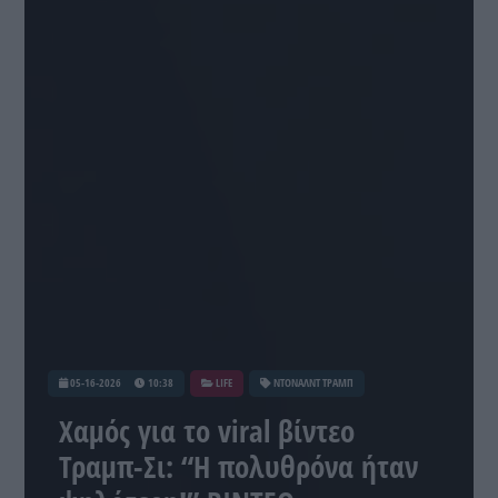
05-16-2026
10:38
LIFE
ΝΤΟΝΑΛΝΤ ΤΡΑΜΠ
Χαμός για το viral βίντεο
Τραμπ-Σι: “Η πολυθρόνα ήταν