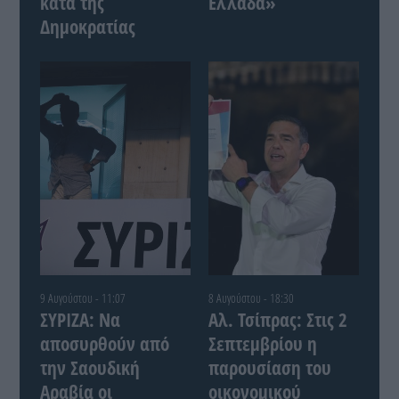
κατά της
Ελλάδα»
Δημοκρατίας
9 Αυγούστου - 11:07
8 Αυγούστου - 18:30
ΣΥΡΙΖΑ: Να
Αλ. Τσίπρας: Στις 2
αποσυρθούν από
Σεπτεμβρίου η
την Σαουδική
παρουσίαση του
Αραβία οι
οικονομικού