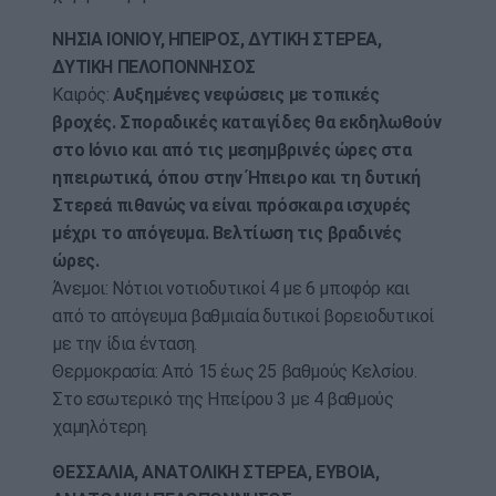
ΝΗΣΙΑ ΙΟΝΙΟΥ, ΗΠΕΙΡΟΣ, ΔΥΤΙΚΗ ΣΤΕΡΕΑ,
ΔΥΤΙΚΗ ΠΕΛΟΠΟΝΝΗΣΟΣ
Καιρός:
Αυξημένες νεφώσεις με τοπικές
βροχές. Σποραδικές καταιγίδες θα εκδηλωθούν
στο Ιόνιο και από τις μεσημβρινές ώρες στα
ηπειρωτικά, όπου στην Ήπειρο και τη δυτική
Στερεά πιθανώς να είναι πρόσκαιρα ισχυρές
μέχρι το απόγευμα. Βελτίωση τις βραδινές
ώρες.
Άνεμοι: Νότιοι νοτιοδυτικοί 4 με 6 μποφόρ και
από το απόγευμα βαθμιαία δυτικοί βορειοδυτικοί
με την ίδια ένταση.
Θερμοκρασία: Από 15 έως 25 βαθμούς Κελσίου.
Στο εσωτερικό της Ηπείρου 3 με 4 βαθμούς
χαμηλότερη.
ΘΕΣΣΑΛΙΑ, ΑΝΑΤΟΛΙΚΗ ΣΤΕΡΕΑ, ΕΥΒΟΙΑ,