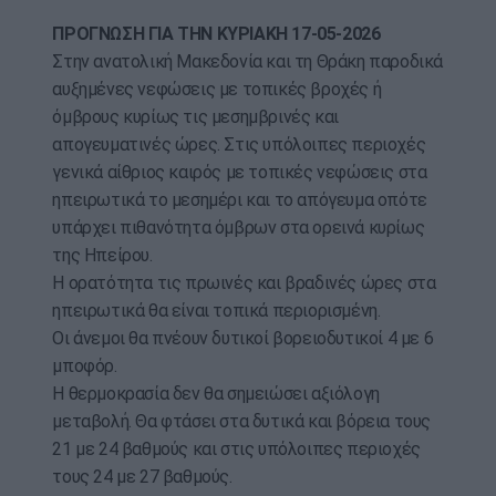
ΠΡΟΓΝΩΣΗ ΓΙΑ ΤΗΝ ΚΥΡΙΑΚΗ 17-05-2026
Στην ανατολική Μακεδονία και τη Θράκη παροδικά
αυξημένες νεφώσεις με τοπικές βροχές ή
όμβρους κυρίως τις μεσημβρινές και
απογευματινές ώρες. Στις υπόλοιπες περιοχές
γενικά αίθριος καιρός με τοπικές νεφώσεις στα
ηπειρωτικά το μεσημέρι και το απόγευμα οπότε
υπάρχει πιθανότητα όμβρων στα ορεινά κυρίως
της Ηπείρου.
Η ορατότητα τις πρωινές και βραδινές ώρες στα
ηπειρωτικά θα είναι τοπικά περιορισμένη.
Οι άνεμοι θα πνέουν δυτικοί βορειοδυτικοί 4 με 6
μποφόρ.
Η θερμοκρασία δεν θα σημειώσει αξιόλογη
μεταβολή. Θα φτάσει στα δυτικά και βόρεια τους
21 με 24 βαθμούς και στις υπόλοιπες περιοχές
τους 24 με 27 βαθμούς.