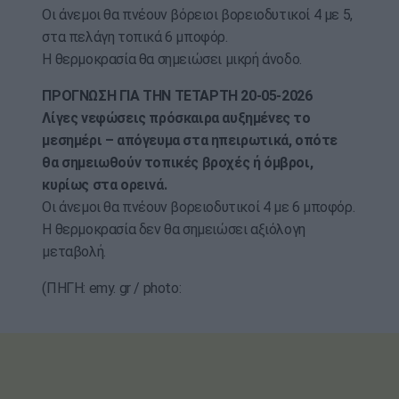
Οι άνεμοι θα πνέουν βόρειοι βορειοδυτικοί 4 με 5,
στα πελάγη τοπικά 6 μποφόρ.
Η θερμοκρασία θα σημειώσει μικρή άνοδο.
ΠΡΟΓΝΩΣΗ ΓΙΑ ΤΗΝ ΤΕΤΑΡΤΗ 20-05-2026
Λίγες νεφώσεις πρόσκαιρα αυξημένες το
μεσημέρι – απόγευμα στα ηπειρωτικά, οπότε
θα σημειωθούν τοπικές βροχές ή όμβροι,
κυρίως στα ορεινά.
Οι άνεμοι θα πνέουν βορειοδυτικοί 4 με 6 μποφόρ.
Η θερμοκρασία δεν θα σημειώσει αξιόλογη
μεταβολή.
(ΠΗΓΗ: emy. gr / photo: