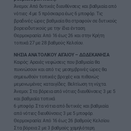
Άνεμοι: Από δυτικές διευθύνσεις και βαθμιαία από
νότιες 4 με 5 πρόσκαιρα έως 6 μποφόρ. Τις
βραδινές ώρες βαθμιαία θα στραφούν σε δυτικούς
βορειοδυτικούς με την ίδια ένταση.
Θερμοκρασία: Από 16 έως 26 και στην Κρήτη
τοπικά 27 με 28 βαθμούς Κελσίου.
ΝΗΣΙΑ ΑΝΑΤΟΛΙΚΟΥ ΑΙΓΑΙΟΥ – ΔΩΔΕΚΑΝΗΣΑ
Καιρός: Αραιές νεφώσεις που βαθμιαία θα
πυκνώσουν και από τις μεσημβρινές ώρες θα
σημειωθούν τοπικές βροχές και πιθανώς
μεμονωμένες καταιγίδες. Βελτίωση τη νύχτα.
Άνεμοι: Στα βόρεια από νότιες διευθύνσεις 3 με 5
και βαθμιαία τοπικά
6 μποφόρ. Στα νότια από δυτικές και βαθμιαία
από νότιες διευθύνσεις 3 με 5 μποφόρ.
Θερμοκρασία: Από 16 έως 26 βαθμούς Κελσίου.
Στα βόρεια 2 με 3 βαθμούς χαμηλότερη.