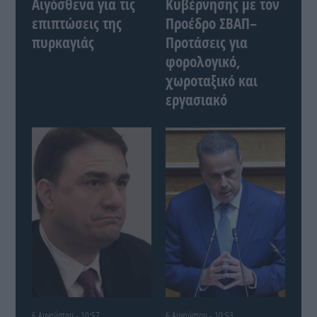
Αιγόσθενα για τις
Κυβέρνησης με τον
επιπτώσεις της
Προέδρο ΣΒΑΠ–
πυρκαγιάς
Προτάσεις για
φορολογικό,
χωροταξικό και
εργασιακό
6 Αυγούστου - 10:57
6 Αυγούστου - 10:53