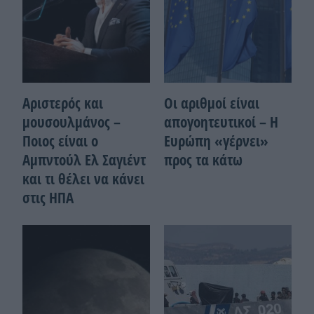
Αριστερός και
Οι αριθμοί είναι
μουσουλμάνος –
απογοητευτικοί – Η
Ποιoς είναι ο
Ευρώπη «γέρνει»
Αμπντούλ Ελ Σαγιέντ
προς τα κάτω
και τι θέλει να κάνει
στις ΗΠΑ