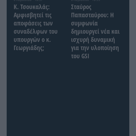
Κ. Τσουκαλάς:
Σταύρος
Αμφισβητεί τις
Παπασταύρου: Η
αποφάσεις των
συμφωνία
συναδέλφων του
δημιουργεί νέα και
υπουργών ο κ.
ισχυρή δυναμική
Γεωργιάδης;
για την υλοποίηση
του GSI