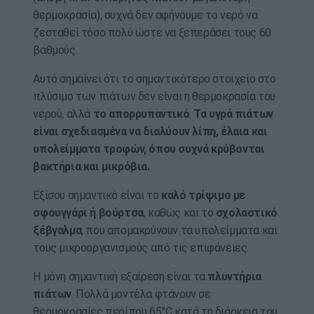
θερμοκρασία), συχνά δεν αφήνουμε το νερό να
ζεσταθεί τόσο πολύ ώστε να ξεπεράσει τους 60
βαθμούς.
Αυτό σημαίνει ότι το σημαντικότερο στοιχείο στο
πλύσιμο των πιάτων δεν είναι η θερμοκρασία του
νερού, αλλά
το απορρυπαντικό
.
Τα υγρά πιάτων
είναι σχεδιασμένα να διαλύουν λίπη, έλαια και
υπολείμματα τροφών, όπου συχνά κρύβονται
βακτήρια και μικρόβια.
Εξίσου σημαντικό είναι το
καλό τρίψιμο με
σφουγγάρι ή βούρτσα
, καθώς και το
σχολαστικό
ξέβγαλμα
, που απομακρύνουν τα υπολείμματα και
τους μικροοργανισμούς από τις επιφάνειες.
Η μόνη σημαντική εξαίρεση είναι τα
πλυντήρια
πιάτων
. Πολλά μοντέλα φτάνουν σε
θερμοκρασίες περίπου 65°C κατά τη διάρκεια του