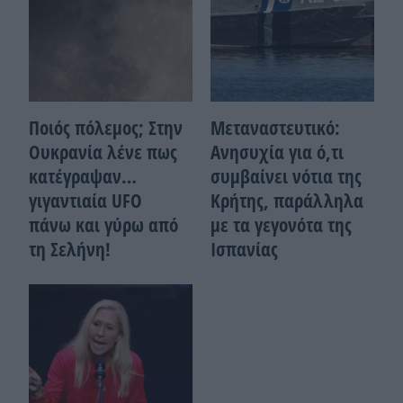
Ποιός πόλεμος; Στην
Μεταναστευτικό:
Ουκρανία λένε πως
Ανησυχία για ό,τι
κατέγραψαν…
συμβαίνει νότια της
γιγαντιαία UFO
Κρήτης, παράλληλα
πάνω και γύρω από
με τα γεγονότα της
τη Σελήνη!
Ισπανίας