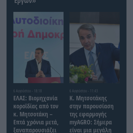
Έργων»
6 Αυγούστου - 18:18
6 Αυγούστου - 11:43
ΕΛΑΣ: Βιομηχανία
Κ. Μητσοτάκης
κοροϊδίας από τον
στην παρουσίαση
κ. Μητσοτάκη –
της εφαρμογής
Επτά χρόνια μετά,
myAGRO: Σήμερα
ξαναπαρουσιάζει
είναι μια μεγάλη