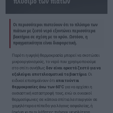
πλύσιμο των πιάτων
Οι περισσότεροι πιστεύουν ότι το πλύσιμο των
πιάτων με ζεστό νερό εξοντώνει περισσότερα
βακτήρια σε σχέση με το κρύο. Ωστόσο, η
πραγματικότητα είναι διαφορετική.
Παρότι η υψηλή θερμοκρασία μπορεί να σκοτώσει
μικροοργανισμούς, το νερό που χρησιμοποιούμε
στο σπίτι συνήθως
δεν είναι αρκετά ζεστό για να
εξαλείψει αποτελεσματικά τα βακτήρια
. Οι
ειδικοί επισημαίνουν ότι
απαιτούνται
θερμοκρασίες άνω των 60°C
για να αρχίσει η
ουσιαστική καταστροφή τους, ενώ οι οικιακοί
θερμοσίφωνες σε κάποια σπίτια λειτουργούν σε
χαμηλότερα επίπεδα για λόγους ασφαλείας, ή
(ακόμη κι αν οι λέβητες πιάνουν μεγαλύτερη