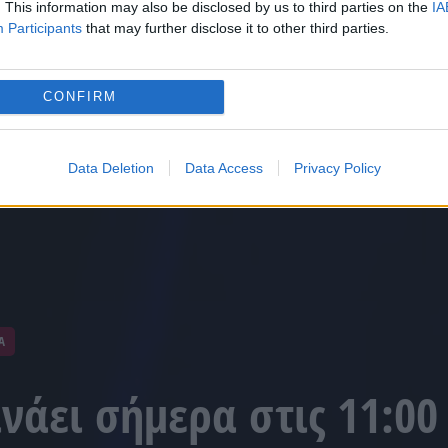
. This information may also be disclosed by us to third parties on the
IA
Participants
that may further disclose it to other third parties.
CONFIRM
Data Deletion
Data Access
Privacy Policy
Α
ινάει σήμερα στις 11:00