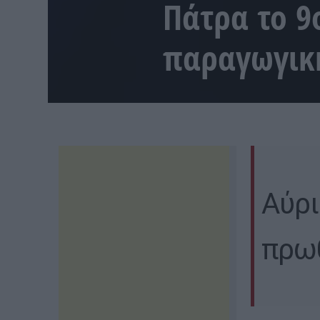
Πάτρα το 9
παραγωγικ
Αύρι
πρωθ