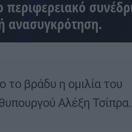
ο περιφερειακό συνέδρι
ή ανασυγκρότηση.
ο το βράδυ η ομιλία του
υπουργού Αλέξη Τσίπρα.