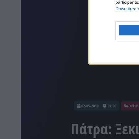
participants
Downstream 
02-05-2018
07:00
ΧΡΗΜ
Πάτρα: Ξεκ