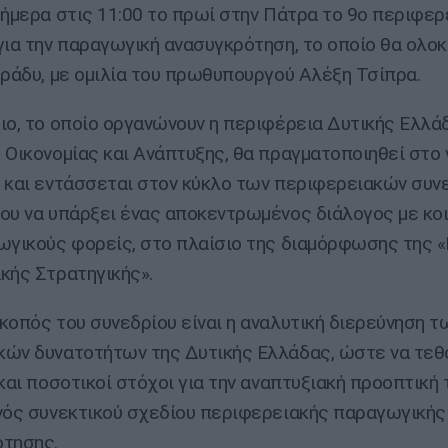
σήμερα στις 11:00 το πρωί στην Πάτρα το 9ο περιφερ
για την παραγωγική ανασυγκρότηση, το οποίο θα ολο
βράδυ, με ομιλία του πρωθυπουργού Αλέξη Τσίπρα.
ιο, το οποίο οργανώνουν η περιφέρεια Δυτικής Ελλάδ
 Οικονομίας και Ανάπτυξης, θα πραγματοποιηθεί στο 
 και εντάσσεται στον κύκλο των περιφερειακών συν
ου να υπάρξει ένας αποκεντρωμένος διάλογος με κο
ωγικούς φορείς, στο πλαίσιο της διαμόρφωσης της «
κής Στρατηγικής».
κοπός του συνεδρίου είναι η αναλυτική διερεύνηση τ
ών δυνατοτήτων της Δυτικής Ελλάδας, ώστε να τεθ
και ποσοτικοί στόχοι για την αναπτυξιακή προοπτική 
νός συνεκτικού σχεδίου περιφερειακής παραγωγικής
ότησης.