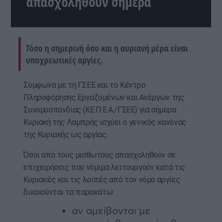
απασχοληθούν σήμερα
Τόσο η σημερινή όσο και η αυριανή μέρα είναι
υποχρεωτικές αργίες.
Σύμφωνα με τη ΓΣΕΕ και το Κέντρο
Πληροφόρησης Εργαζομένων και Ανέργων της
Συνομοσπονδίας (ΚΕ.Π.Ε.Α./ΓΣΕΕ) για σήμερα
Κυριακή της Λαμπρής ισχύει ο γενικός κανόνας
της Κυριακής ως αργίας.
Όσοι από τους μισθωτούς απασχοληθούν σε
επιχειρήσεις που νόμιμα λειτουργούν κατά τις
Κυριακές και τις λοιπές από τον νόμο αργίες
δικαιούνται τα παρακάτω:
αν αμείβονται με