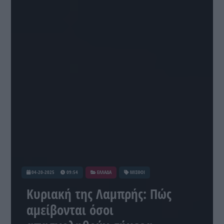
04-20-2025
09:54
ΕΛΛΑΔΑ
ΜΙΣΘΟΙ
Κυριακή της Λαμπρής: Πώς
αμείβονται όσοι