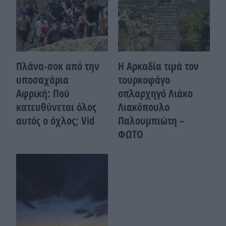
Πλάνα-σοκ από την
Η Αρκαδία τιμά τον
υποσαχάρια
τουρκοφάγο
Αφρική: Πού
οπλαρχηγό Λιάκο
κατευθύνεται όλος
Λιακόπουλο
αυτός ο όχλος; Vid
Παλουμπιώτη –
ΦΩΤΟ