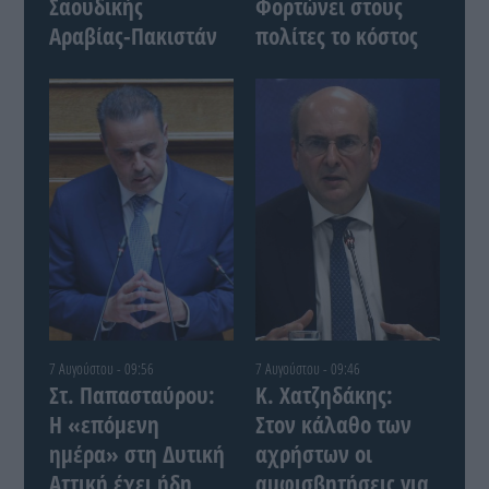
Σαουδικής
Φορτώνει στους
Αραβίας-Πακιστάν
πολίτες το κόστος
7 Αυγούστου - 09:56
7 Αυγούστου - 09:46
Στ. Παπασταύρου:
Κ. Χατζηδάκης:
Η «επόμενη
Στον κάλαθο των
ημέρα» στη Δυτική
αχρήστων οι
Αττική έχει ήδη
αμφισβητήσεις για