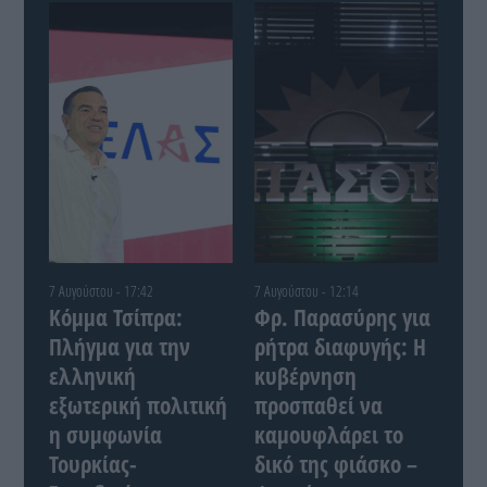
7 Αυγούστου - 17:42
7 Αυγούστου - 12:14
Κόμμα Τσίπρα:
Φρ. Παρασύρης για
Πλήγμα για την
ρήτρα διαφυγής: Η
ελληνική
κυβέρνηση
εξωτερική πολιτική
προσπαθεί να
η συμφωνία
καμουφλάρει το
Τουρκίας-
δικό της φιάσκο –