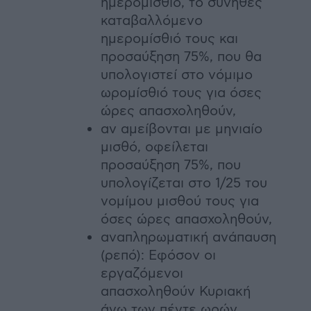
ημερομίσθιο, το σύνηθες
καταβαλλόμενο
ημερομίσθιό τους και
προσαύξηση 75%, που θα
υπολογιστεί στο νόμιμο
ωρομίσθιό τους για όσες
ώρες απασχοληθούν,
αν αμείβονται με μηνιαίο
μισθό, οφείλεται
προσαύξηση 75%, που
υπολογίζεται στο 1/25 του
νομίμου μισθού τους για
όσες ώρες απασχοληθούν,
αναπληρωματική ανάπαυση
(ρεπό): Εφόσον οι
εργαζόμενοι
απασχοληθούν Κυριακή
άνω των πέντε ωρών,