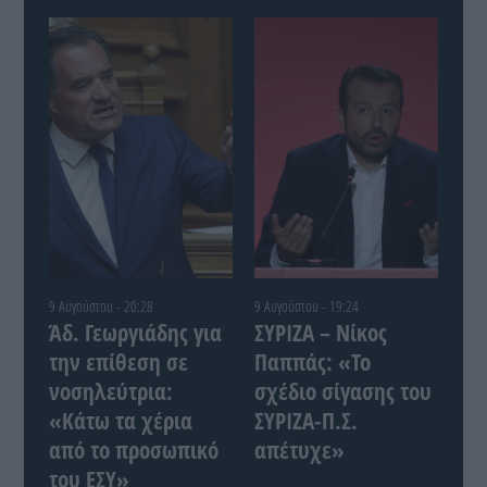
9 Αυγούστου - 20:28
9 Αυγούστου - 19:24
Άδ. Γεωργιάδης για
ΣΥΡΙΖΑ – Νίκος
την επίθεση σε
Παππάς: «Το
νοσηλεύτρια:
σχέδιο σίγασης του
«Κάτω τα χέρια
ΣΥΡΙΖΑ-Π.Σ.
από το προσωπικό
απέτυχε»
του ΕΣΥ»