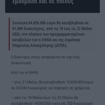
εβδομάδα και σε ποιούς
Συνολικά 64.850.000 ευρώ θα καταβληθούν σε
81.800 δικαιούχους, από τις 18 έως τις 22 Μαΐου
2026, στο πλαίσιο των προγραμματισμένων
καταβολών του e-ΕΦΚΑ και της Δημόσιας
Υπηρεσίας Απασχόλησης (ΔΥΠΑ).
Ειδικότερα, όπως αναφέρεται σε σχετική
ανακοίνωση:
Από τον e-ΕΦΚΑ:
– στις 21 Μαΐου, θα καταβληθούν 16.850.000 ευρώ
σε 36.600 δικαιούχους για παροχές σε χρήμα και
– από τις 18 Μαΐου έως τις 22 Μαΐου, θα
καταβληθούν 14.000.000 ευρώ σε 700 δικαιούχους