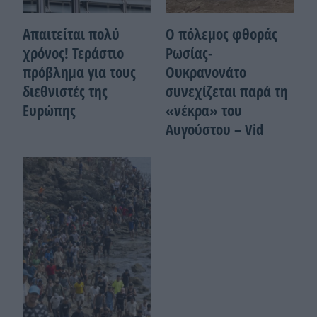
Απαιτείται πολύ
Ο πόλεμος φθοράς
χρόνος! Τεράστιο
Ρωσίας-
πρόβλημα για τους
Ουκρανονάτο
διεθνιστές της
συνεχίζεται παρά τη
Ευρώπης
«νέκρα» του
Αυγούστου – Vid