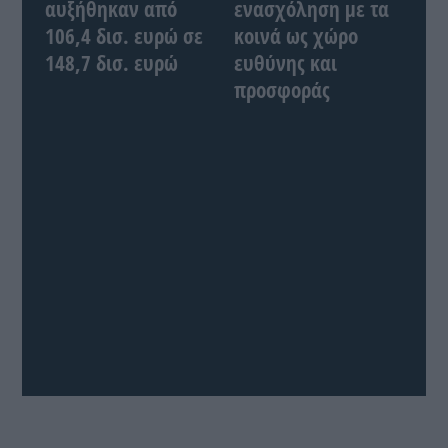
αυξήθηκαν από
ενασχόληση με τα
106,4 δισ. ευρώ σε
κοινά ως χώρο
148,7 δισ. ευρώ
ευθύνης και
προσφοράς