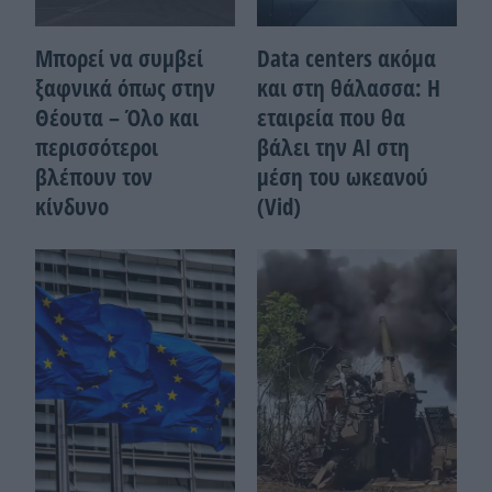
Μπορεί να συμβεί
Data centers ακόμα
ξαφνικά όπως στην
και στη θάλασσα: Η
Θέουτα – Όλο και
εταιρεία που θα
περισσότεροι
βάλει την ΑΙ στη
βλέπουν τον
μέση του ωκεανού
κίνδυνο
(Vid)