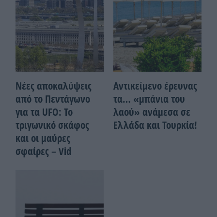
Νέες αποκαλύψεις
Αντικείμενο έρευνας
από το Πεντάγωνο
τα… «μπάνια του
για τα UFO: Το
λαού» ανάμεσα σε
τριγωνικό σκάφος
Ελλάδα και Τουρκία!
και οι μαύρες
σφαίρες – Vid