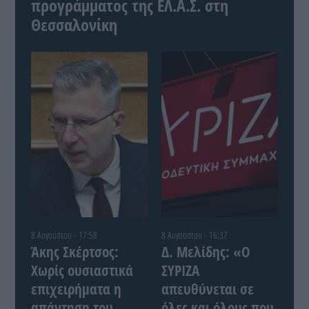
προγράμματος της ΕΛ.Α.Σ. στη
Θεσσαλονίκη
8 Αυγούστου - 17:58
8 Αυγούστου - 16:37
Άκης Σκέρτσος:
Δ. Μελίδης: «Ο
Χωρίς ουσιαστικά
ΣΥΡΙΖΑ
επιχειρήματα η
απευθύνεται σε
απάντηση του
όλες και όλους που