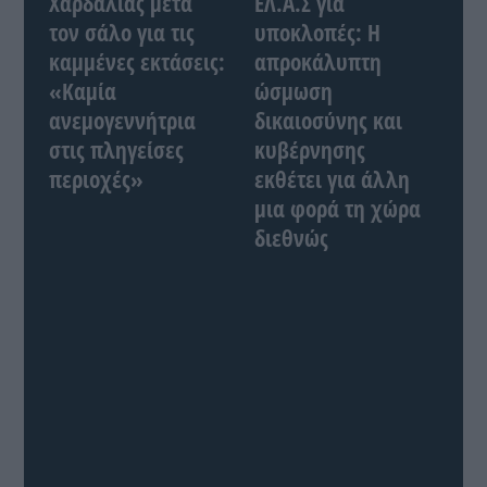
Χαρδαλιάς μετά
ΕΛ.Α.Σ για
τον σάλο για τις
υποκλοπές: Η
καμμένες εκτάσεις:
απροκάλυπτη
«Καμία
ώσμωση
ανεμογεννήτρια
δικαιοσύνης και
στις πληγείσες
κυβέρνησης
περιοχές»
εκθέτει για άλλη
μια φορά τη χώρα
διεθνώς