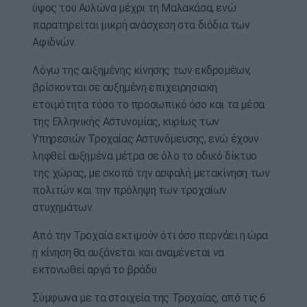
ύψος του Αυλώνα μέχρι τη Μαλακάσα, ενώ
παρατηρείται μικρή ανάσχεση στα διόδια των
Αφιδνών.
Λόγω της αυξημένης κίνησης των εκδρομέων,
βρίσκονται σε αυξημένη επιχειρησιακή
ετοιμότητα τόσο το προσωπικό όσο και τα μέσα
της Ελληνικής Αστυνομίας, κυρίως των
Υπηρεσιών Τροχαίας Αστυνόμευσης, ενώ έχουν
ληφθεί αυξημένα μέτρα σε όλο το οδικό δίκτυο
της χώρας, με σκοπό την ασφαλή μετακίνηση των
πολιτών και την πρόληψη των τροχαίων
ατυχημάτων.
Από την Τροχαία εκτιμούν ότι όσο περνάει η ώρα
η κίνηση θα αυξάνεται και αναμένεται να
εκτονωθεί αργά το βράδυ.
Σύμφωνα με τα στοιχεία της Τροχαίας, από τις 6