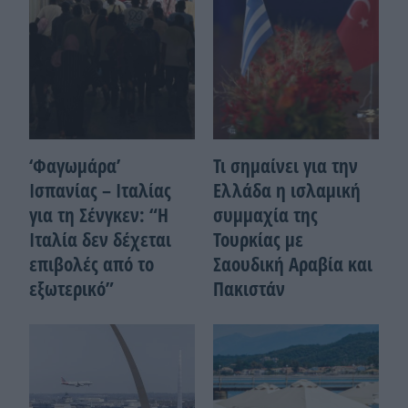
‘Φαγωμάρα’
Τι σημαίνει για την
Ισπανίας – Ιταλίας
Ελλάδα η ισλαμική
για τη Σένγκεν: “Η
συμμαχία της
Ιταλία δεν δέχεται
Τουρκίας με
επιβολές από το
Σαουδική Αραβία και
εξωτερικό”
Πακιστάν