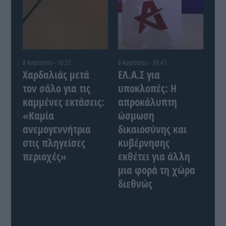
8 Αυγούστου - 10:22
8 Αυγούστου - 09:41
Χαρδαλιάς μετά
ΕΛ.Α.Σ για
τον σάλο για τις
υποκλοπές: Η
καμμένες εκτάσεις:
απροκάλυπτη
«Καμία
ώσμωση
ανεμογεννήτρια
δικαιοσύνης και
στις πληγείσες
κυβέρνησης
περιοχές»
εκθέτει για άλλη
μια φορά τη χώρα
διεθνώς