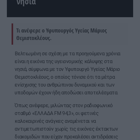
νησιά
Τι ανέφερε ο Υφυπουργός Υγείας Μάριος
Θεμιστοκλέους.
Βελτιωμένη σε σχέση με τα προηγούμενα χρόνια
είναι η εικόνα της υγειονομικής κάλυψης στα
νησιά, σύμφωνα με τον Υφυπουργό Υγείας Μάριο
Θεμιστοκλέους, ο οποίος τόνισε ότι τα μέτρα
ενίσχυσης του ανθρώπινου δυναμικού και των
υποδομών έχουν ήδη αποδώσει αποτελέσματα.
Όπως ανέφερε, μιλώντας στον ραδιοφωνικό
σταθμό «ΕΛΛΑΔΑ FM 94,3», οι φετινές
καλοκαιρινές ανάγκες αναμένεται να
αντιμετωπιστούν χωρίς τις εικόνες έκτακτων
διακομιδών που είχαν προκαλέσει αντιδράσεις